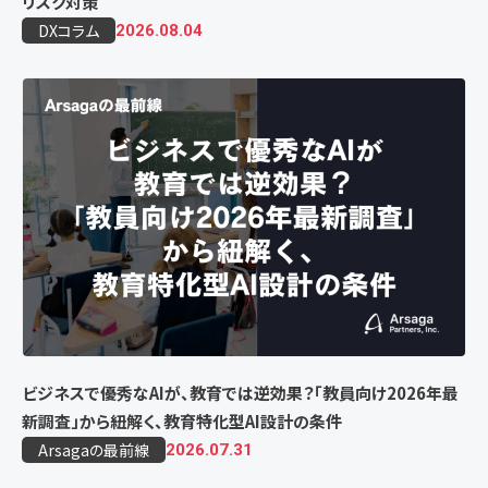
リスク対策
DXコラム
2026.08.04
ビジネスで優秀なAIが、教育では逆効果？「教員向け2026年最
新調査」から紐解く、教育特化型AI設計の条件
Arsagaの最前線
2026.07.31