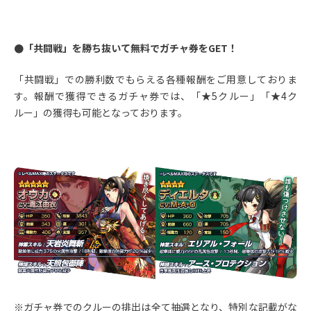
●「共闘戦」を勝ち抜いて無料でガチャ券をGET！
「共闘戦」での勝利数でもらえる各種報酬をご用意しておりま
す。報酬で獲得できるガチャ券では、「★5クルー」「★4ク
ルー」の獲得も可能となっております。
※ガチャ券でのクルーの排出は全て抽選となり、特別な記載がな