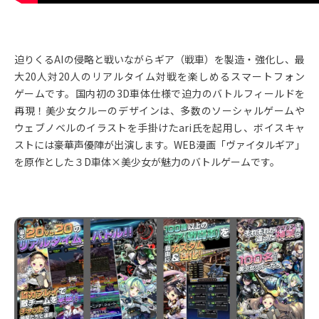
迫りくるAIの侵略と戦いながらギア（戦車）を製造・強化し、最
大20人対20人のリアルタイム対戦を楽しめるスマートフォン
ゲームです。国内初の3D車体仕様で迫力のバトルフィールドを
再現！美少女クルーのデザインは、多数のソーシャルゲームや
ウェブノベルのイラストを手掛けたari氏を起用し、ボイスキャ
ストには豪華声優陣が出演します。WEB漫画「ヴァイタルギア」
を原作とした３D車体×美少女が魅力のバトルゲームです。