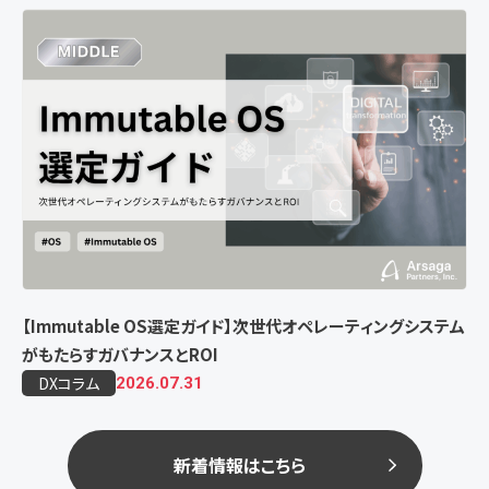
【Immutable OS選定ガイド】次世代オペレーティングシステム
がもたらすガバナンスとROI
DXコラム
2026.07.31
新着情報はこちら