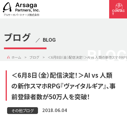
CONTAC
T
アルサーガパートナーズ株式会社
ブログ
／
BLOG
BLOG
ホーム
ブログ
＜6月8日（金）配信決定！＞AI vs 人類の新作スマホR
＜6月8日（金）配信決定！＞AI vs 人類
の新作スマホRPG『ヴァイタルギア』、事
前登録者数が50万人を突破！
2018.06.04
その他ブログ