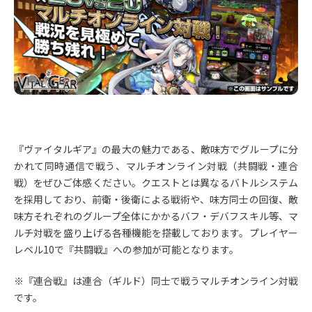
『ヴァイタルギア』の最大の魅力である、敵味方でグループに分
かれて同時通信で戦う、マルチオンライン対戦（共闘戦・連合
戦）をぜひご体感ください。クエストとは異なるバトルシステム
を採用しており、前衛・後衛による戦術や、味方同士の回復、敵
味方それぞれのグループ全体にかかるバフ・デバフスキル等、マ
ルチ対戦を盛り上げる各種機能を搭載しております。プレイヤー
レベル10で『共闘戦』への参加が可能となります。
※『連合戦』は連合（ギルド）同士で戦うマルチオンライン対戦
です。