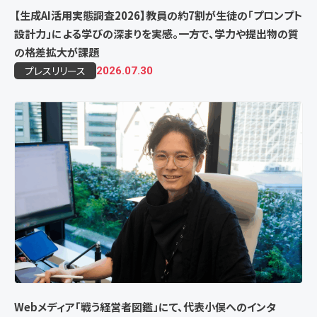
【生成AI活用実態調査2026】教員の約7割が生徒の「プロンプト
設計力」による学びの深まりを実感。一方で、学力や提出物の質
の格差拡大が課題
プレスリリース
2026.07.30
Webメディア「戦う経営者図鑑」にて、代表小俣へのインタ