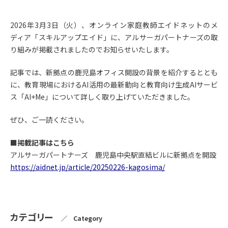
2026年3月3日（火）、オンライン家庭教師エイドネットのメ
ディア「スキルアップエイド」に、アルサーガパートナーズの取
り組みが掲載されましたのでお知らせいたします。
記事では、新拠点の鹿児島オフィス開設の背景を紹介するととも
に、教育現場におけるAI活用の最新動向と教育向け生成AIサービ
ス「AI+Me」について詳しく取り上げていただきました。
ぜひ、ご一読ください。
■掲載記事はこちら
アルサーガパートナーズ 鹿児島中央駅直結ビルに新拠点を開設
https://aidnet.jp/article/20250226-kagosima/
カテゴリー
／ Category