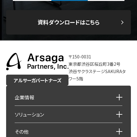
資料ダウンロードはこちら
〒150-0031
東京都渋谷区桜丘町3番2号
渋谷サクラステージSAKURAタ
ワー5階
アルサーガパートナーズ
企業情報
ソリューション
その他