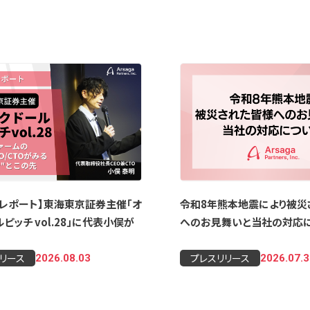
トレポート】東海東京証券主催「オ
令和8年熊本地震により被災
ピッチ vol.28」に代表小俣が
へのお見舞いと当社の対応
リース
プレスリリース
2026.08.03
2026.07.