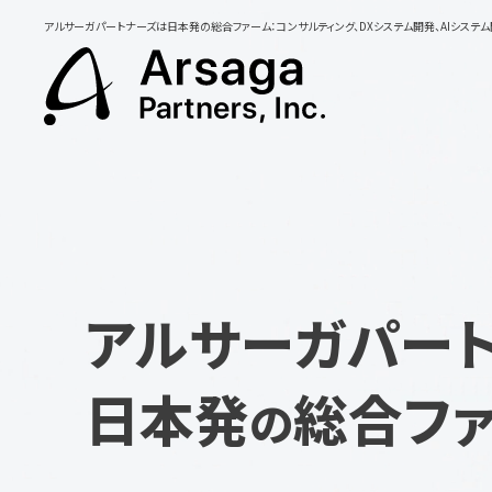
アルサーガパートナーズは日本発の総合ファーム：コンサルティング、DXシステム開発、AIシステ
アルサーガパー
日本発
総合フ
の