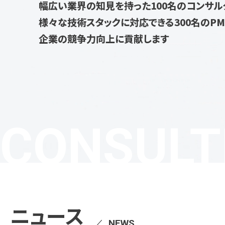
幅広い業界の知見を持った100名のコンサル
様々な技術スタックに対応できる300名のP
企業の競争力向上に貢献します
CONSULT
ニュース
／
NEWS