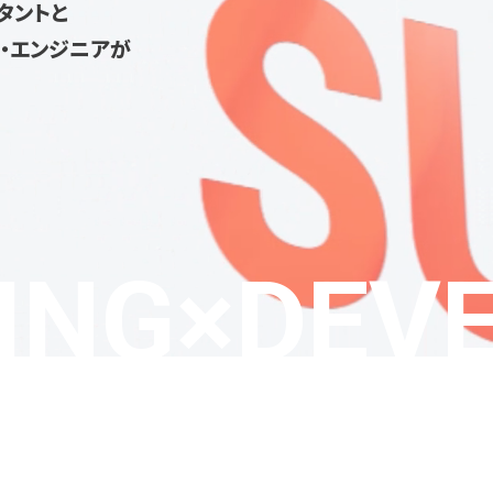
タントと
M・エンジニアが
ING×
DEV