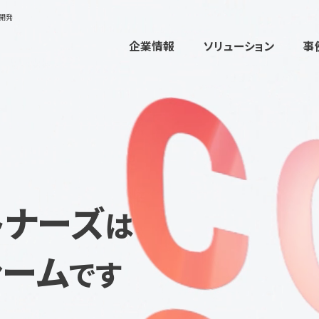
ム開発
企業情報
ソリューション
事
トナーズ
は
ァーム
です