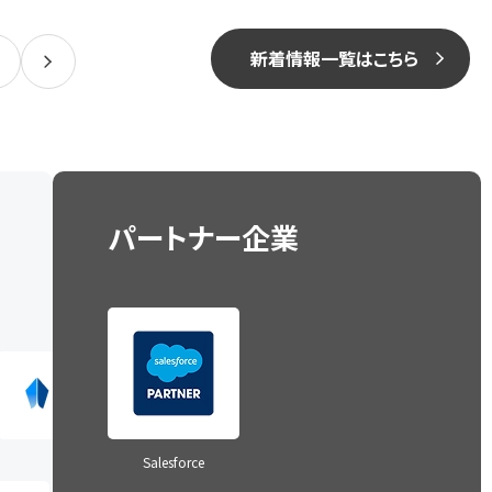
新着情報一覧はこちら
パートナー企業
AWSセレクトティア
onetrust
サービスパートナー