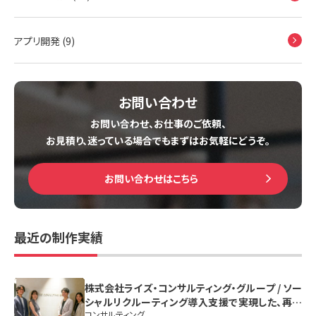
アプリ開発 (9)
お問い合わせ
お問い合わせ、お仕事のご依頼、
お見積り、迷っている場合でも
まずはお気軽にどうぞ。
お問い合わせはこちら
最近の制作実績
株式会社ライズ・コンサルティング・グループ / ソー
シャルリクルーティング導入支援で実現した、再現
コンサルティング
性のある採用体制の構築