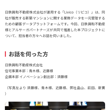
日鉄興和不動産株式会社が運用する「Livico（リビコ）」は、同
社が販売する新築マンションに関する業務データを一元管理する
ための顧客データプラットフォームです。今回、日鉄興和不動産
様とアルサーガパートナーズが共同で推進した本プロジェクトに
ついて、担当者の方々へお話を伺いました。
お話を伺った方
日鉄興和不動産株式会社
住宅事業本部：青木様、近藤様
企画本部 イノベーション創出部：須藤様
（写真左より 須藤様、青木様、近藤様、弊社畠山、前田、新實
）