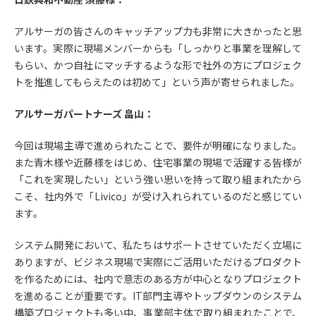
アルサーガの皆さんのキャッチアップ力も非常に大きかったと思
います。実際に現場メンバーからも「しっかりと事業を理解して
もらい、かつ自社にマッチするような形で社外の方にプロジェク
トを推進してもらえたのは初めて」という声が寄せられました。
アルサーガパートナーズ 畠山：
今回は現場主導で進められたことで、要件が明確になりました。
また青木様や近藤様をはじめ、住宅事業の現場で活躍する皆様が
「これを実現したい」という強い思いを持って取り組まれたから
こそ、社内外で「Livico」が受け入れられているのだと感じてい
ます。
システム開発において、私たちはサポートさせていただく立場に
ありますが、ビジネス現場で実際にご活用いただけるプロダクト
を作るためには、社内で意志のある方が中心となりプロジェクト
を進めることが重要です。IT部門主導やトップダウンのシステム
構築プロジェクトも多い中、事業部主体で取り組まれたことで、