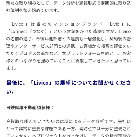
新たな取り組みとして、データ分析を週報形式で定期的に取り込
む体制を整え始めています。
「Livico」は当社のマンションブランド「Livio」に
「connect（つなぐ）」という言葉をかけた造語ですが、Livico
の名前の通り、今後は他部署との連携も一層強化し、契約後の管
理やアフターサービス部門との連携、お客様から接客の評価をい
ただくプロセスの追加など、本プラットフォームを軸とし、お客
様とのつながりを強めていくことに貢献していきたいと思ってい
ます。
――最後に、「Livico」の展望についてお聞かせくださ
い。
日鉄興和不動産 須藤様：
今後取り組んでいきたいのはAIによるデータ分析です。会社に
とって非常に重要な課題である一方、現時点では十分に整備され
ていません。本プロジェクトをきっかけに、データ分析が可能な