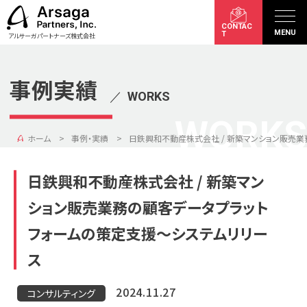
CONTAC
MENU
T
アルサーガパートナーズ株式会社
事例実績
／
WORKS
WORKS
ホーム
事例・実績
日鉄興和不動産株式会社 / 新築マンション販売
日鉄興和不動産株式会社 / 新築マン
ション販売業務の顧客データプラット
フォームの策定支援〜システムリリー
ス
2024.11.27
コンサルティング