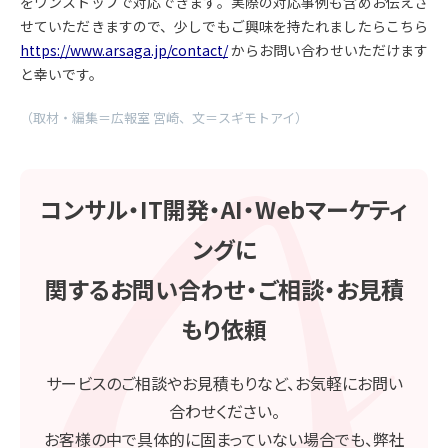
をワンストップで対応できます。実際の対応事例も含めお伝えさ
せていただきますので、少しでもご興味を持たれましたらこちら
https://www.arsaga.jp/contact/
からお問い合わせいただけます
と幸いです。
（取材・編集＝広報室 宮崎、文＝スギモトアイ）
コンサル・IT開発・AI・Webマーケティ
ングに
関するお問い合わせ・ご相談・お見積
もり依頼
サービスのご相談やお見積もりなど、お気軽にお問い
合わせください。
お客様の中で具体的に固まっていない場合でも、弊社