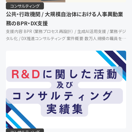
コンサルティング
公共・行政機関 / 大規模自治体における人事異動業
務のBPR・DX支援
支援内容 BPR（業務プロセス再設計） / 生成AI活用支援 / 業務デジ
タル化 / DX推進コンサルティング 案件概要 数万人規模の職員を抱
える地方自治体の人事部門において、慢性的な長時間労働を解決す
る第一歩として人事 […]
コンサルティング