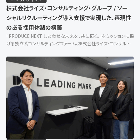
株式会社ライズ・コンサルティング・グループ / ソー
シャルリクルーティング導入支援で実現した、再現性
のある採用体制の構築
「PRODUCE NEXT しあわせな未来を、共に拓く。」をミッションに掲
げる独立系コンサルティングファーム、株式会社ライズ・コンサルティ
ング・グループ。「戦略の実行」と「成果の上昇」にこだわり、経営戦略、
業務改革、IT […]