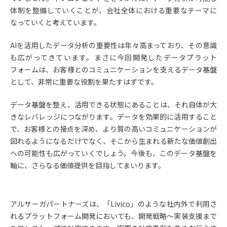
体制を整備していくことが、会社全体における重要なテーマに
なっていくと考えています。
AIを活用したデータ分析の重要性は年々高まっており、その意識
も広がってきています。まさに今回開発したデータプラット
フォームは、お客様とのコミュニケーションを支えるデータ基盤
として、非常に重要な役割を果たすはずです。
データ基盤を整え、活用できる状態にあることは、それ自体が大
きなレバレッジにつながります。データを効果的に活用すること
で、お客様との接点を深め、より質の高いコミュニケーションが
図れるようになるだけでなく、そこから生まれる新たな価値創出
への可能性も広がっていくでしょう。今後も、このデータ基盤を
軸に、さらなる価値提供を目指してまいります。
アルサーガパートナーズは、「Livico」のような社内外で利用さ
れるプラットフォーム開発においても、開発戦略〜実装支援まで