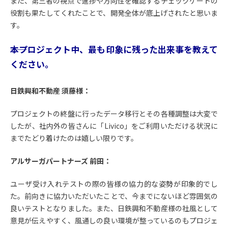
また、第三者の視点で進捗や方向性を確認するチェックゲートの
役割も果たしてくれたことで、開発全体が底上げされたと思いま
す。
――本プロジェクト中、最も印象に残った出来事を教えて
ください。
日鉄興和不動産 須藤様：
プロジェクトの終盤に行ったデータ移行とその各種調整は大変で
したが、社内外の皆さんに「Livico」をご利用いただける状況に
までたどり着けたのは嬉しい限りです。
アルサーガパートナーズ 前田：
ユーザ受け入れテストの際の皆様の協力的な姿勢が印象的でし
た。前向きに協力いただいたことで、今までにないほど雰囲気の
良いテストとなりました。また、日鉄興和不動産様の社風として
意見が伝えやすく、風通しの良い環境が整っているのもプロジェ