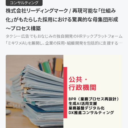
コンサルティング
株式会社リーディングマーク / 再現可能な「仕組み
化」がもたらした採用における驚異的な母集団形成
～プロセス構築
タクシー広告でもおなじみの独自開発のHRテックプラットフォーム
「ミキワメAI」を展開し、企業の採用・組織開発を包括的に支援する株
式会社リーディングマーク。2020年のリリース以来、わずか5年で
6,000社以上の導入実績を […]