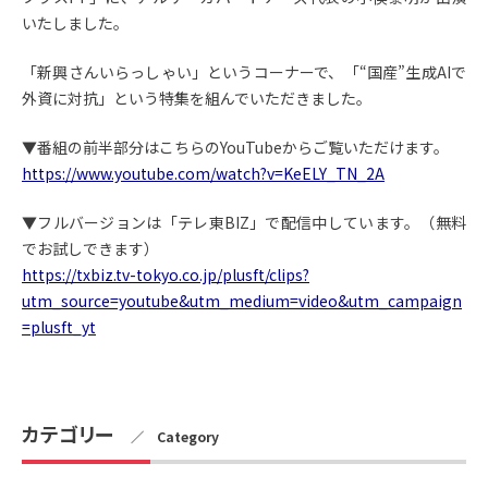
いたしました。
「新興さんいらっしゃい」というコーナーで、「“国産”生成AIで
外資に対抗」という特集を組んでいただきました。
▼番組の前半部分はこちらのYouTubeからご覧いただけます。
https://www.youtube.com/watch?v=KeELY_TN_2A
▼フルバージョンは「テレ東BIZ」で配信中しています。（無料
でお試しできます）
https://txbiz.tv-tokyo.co.jp/plusft/clips?
utm_source=youtube&utm_medium=video&utm_campaign
=plusft_yt
カテゴリー
／ Category