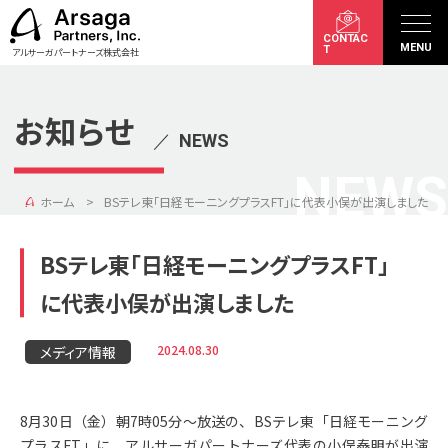
CONTAC
MENU
T
アルサーガパートナーズ株式会社
お知らせ
／
NEWS
NEWS
ホーム
BSテレ東「日経モーニングプラスFT」に代表小俣が出演しました
BSテレ東「日経モーニングプラスFT」
に代表小俣が出演しました
2024.08.30
メディア情報
8月30日（金）朝7時05分〜放送の、BSテレ東「日経モーニング
プラスFT」に、アルサーガパートナーズ代表の小俣泰明が出演