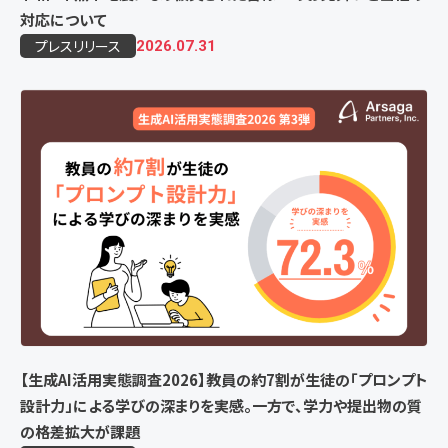
対応について
プレスリリース
2026.07.31
【生成AI活用実態調査2026】教員の約7割が生徒の「プロンプト
設計力」による学びの深まりを実感。一方で、学力や提出物の質
の格差拡大が課題