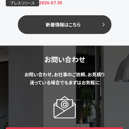
プレスリリース
2026.07.30
新着情報はこちら
お問い合わせ
お問い合わせ、お仕事のご依頼、お見積り
迷っている場合でもまずはお気軽に