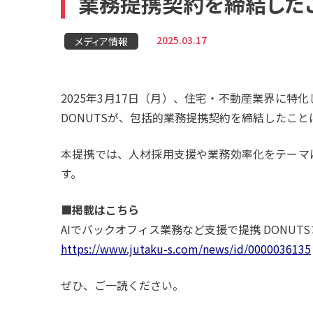
業務提携契約を締結した
2025.03.17
メディア情報
2025年3月17日（月）、住宅・不動産業界に
DONUTSが、包括的業務提携契約を締結したこ
本提携では、人材採用支援や業務効率化をテーマ
す。
■掲載はこちら
AIでバックオフィス業務など支援で提携 DONUT
https://www.jutaku-s.com/news/id/0000036135
ぜひ、ご一読ください。