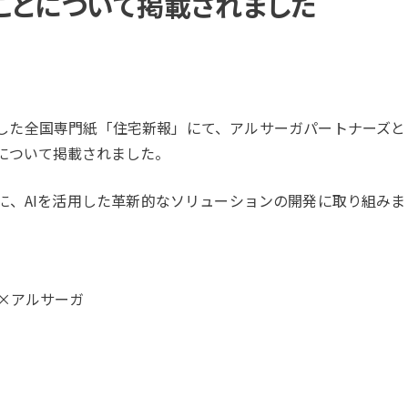
ことについて掲載されました
特化した全国専門紙「住宅新報」にて、アルサーガパートナーズと
とについて掲載されました。
に、AIを活用した革新的なソリューションの開発に取り組みま
S×アルサーガ