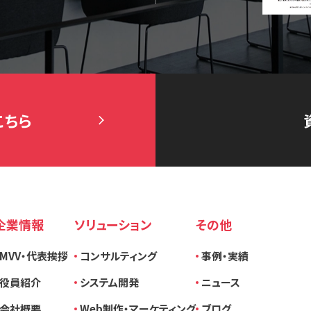
こちら
企業情報
ソリューション
その他
MVV・代表挨拶
コンサルティング
事例・実績
役員紹介
システム開発
ニュース
会社概要
Web制作・マーケティング
ブログ