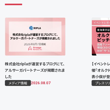
株式会社riplaが運営するブログにて、
【イベント
アルサーガパートナーズが掲載されま
催「オルクド
した
表小俣が登
メディア情報
プレスリ
2026.08.07