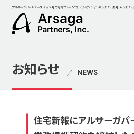
アルサーガパートナーズは日本発の総合ファーム：コンサルティング、DXシステム開発、AIシステ
お知らせ
／
NEWS
住宅新報にアルサーガパー