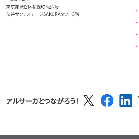
東京都渋谷区桜丘町3番2号
渋谷サクラステージSAKURAタワー5階
アルサーガとつながろう！