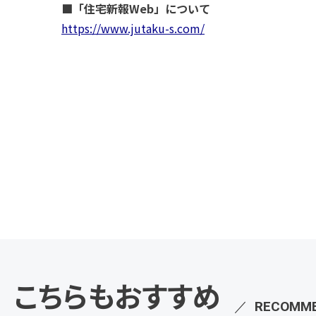
■「住宅新報Web」について
https://www.jutaku-s.com/
こちらもおすすめ
／
RECOMM