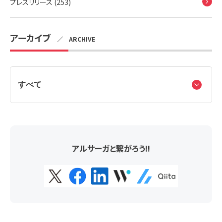
プレスリリース (253)
アーカイブ
／ ARCHIVE
アルサーガと繋がろう!!