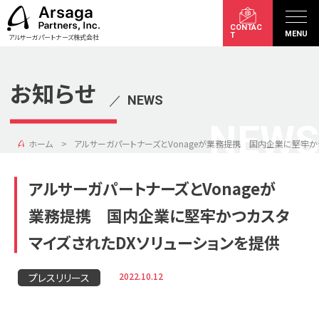
CONTAC
MENU
T
アルサーガパートナーズ株式会社
お知らせ
／
NEWS
NEWS
ホーム
アルサーガパートナーズとVonageが業務提携 国内企業に堅牢か
アルサーガパートナーズとVonageが
業務提携 国内企業に堅牢かつカスタ
マイズされたDXソリューションを提供
2022.10.12
プレスリリース