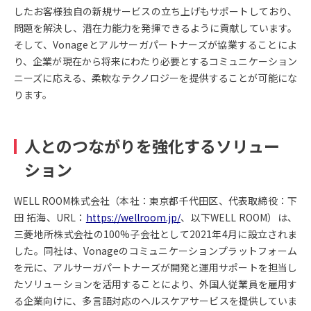
したお客様独自の新規サービスの立ち上げもサポートしており、
問題を解決し、潜在力能力を発揮できるように貢献しています。
そして、Vonageとアルサーガパートナーズが協業することによ
り、企業が現在から将来にわたり必要とするコミュニケーション
ニーズに応える、柔軟なテクノロジーを提供することが可能にな
ります。
人とのつながりを強化するソリュー
ション
WELL ROOM株式会社（本社：東京都千代田区、代表取締役：下
田 拓海、URL：
https://wellroom.jp/
、以下WELL ROOM）は、
三菱地所株式会社の100%子会社として2021年4月に設立されま
した。同社は、Vonageのコミュニケーションプラットフォーム
を元に、アルサーガパートナーズが開発と運用サポートを担当し
たソリューションを活用することにより、外国人従業員を雇用す
る企業向けに、多言語対応のヘルスケアサービスを提供していま