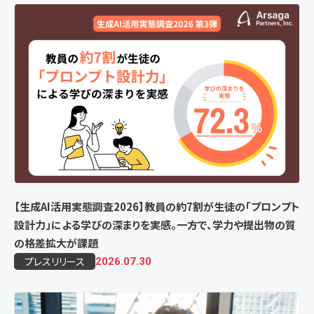
【生成AI活用実態調査2026】教員の約7割が生徒の「プロンプト
設計力」による学びの深まりを実感。一方で、学力や提出物の質
の格差拡大が課題
プレスリリース
2026.07.30