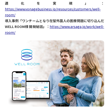
適化を実現」：
https://www.vonagebusiness.jp/resources/customers/well-
room/
導入事例「ワンチームとなり在留外国人の医療問題に切り込んだ
WELL ROOM様 開発秘話」：
https://www.arsaga.jp/work/well-
room/