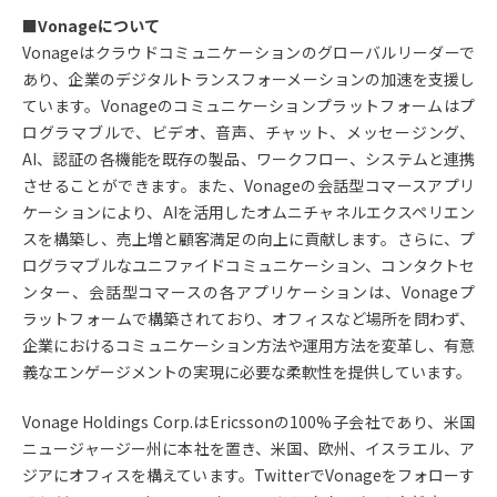
■Vonageについて
Vonageはクラウドコミュニケーションのグローバルリーダーで
あり、企業のデジタルトランスフォーメーションの加速を支援し
ています。Vonageのコミュニケーションプラットフォームはプ
ログラマブルで、ビデオ、音声、チャット、メッセージング、
AI、認証の各機能を既存の製品、ワークフロー、システムと連携
させることができます。また、Vonageの会話型コマースアプリ
ケーションにより、AIを活用したオムニチャネルエクスペリエン
スを構築し、売上増と顧客満足の向上に貢献します。さらに、プ
ログラマブルなユニファイドコミュニケーション、コンタクトセ
ンター、会話型コマースの各アプリケーションは、Vonageプ
ラットフォームで構築されており、オフィスなど場所を問わず、
企業におけるコミュニケーション方法や運用方法を変革し、有意
義なエンゲージメントの実現に必要な柔軟性を提供しています。
Vonage Holdings Corp.はEricssonの100%子会社であり、米国
ニュージャージー州に本社を置き、米国、欧州、イスラエル、ア
ジアにオフィスを構えています。TwitterでVonageをフォローす