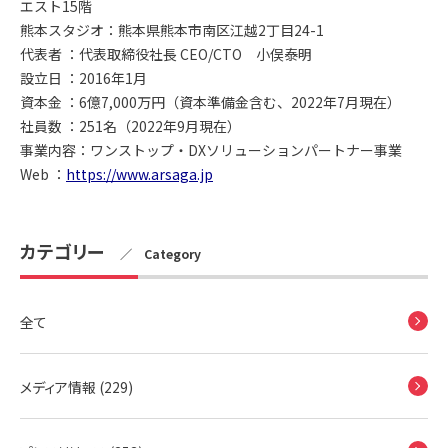
エスト15階
熊本スタジオ：熊本県熊本市南区江越2丁目24-1
代表者 ：代表取締役社長 CEO/CTO 小俣泰明
設立日 ：2016年1月
資本金 ：6億7,000万円（資本準備金含む、2022年7月現在）
社員数 ：251名（2022年9月現在）
事業内容：ワンストップ・DXソリューションパートナー事業
Web ：
https://www.arsaga.jp
カテゴリー
／ Category
全て
メディア情報 (229)