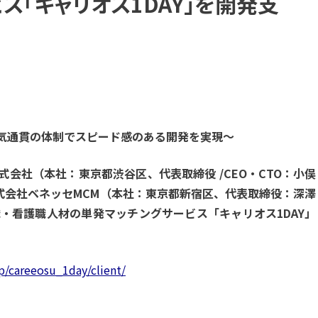
ス「キャリオス1DAY」を開発支
気通貫の体制でスピード感のある開発を実現〜
会社（本社：東京都渋谷区、代表取締役 /CEO・CTO：小俣
式会社ベネッセMCM（本社：東京都新宿区、代表取締役：深澤
・看護職人材の単発マッチングサービス「キャリオス1DAY」
p/careeosu_1day/client/