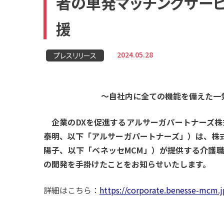
者の単発マッチングサービ
援
2024.05.28
プレスリリース
〜自社内に全ての機能を備えた一
企業のDXを促進するアルサーガパートナーズ株式
泰明、以下「アルサーガパートナーズ」）は、株
陽子
、以下「ベネッセ
MCM
」
）が提供する介護職
の開発を手掛けたことをお知らせいたします。
詳細はこちら：
https://corporate.benesse-mcm.j