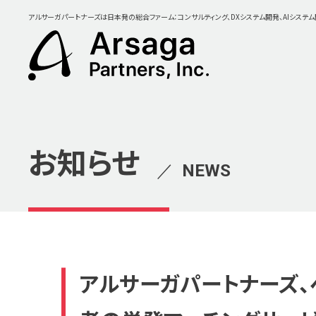
アルサーガパートナーズは日本発の総合ファーム：コンサルティング、DXシステム開発、AIシステ
お知らせ
／
NEWS
アルサーガパートナーズ、