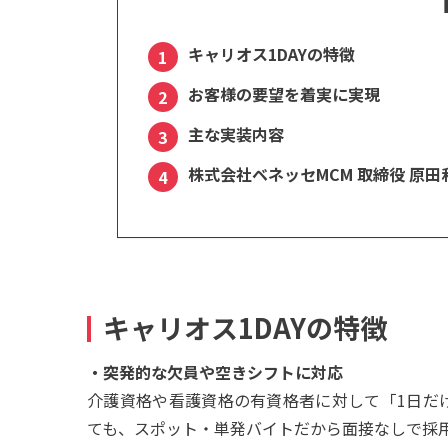
キャリオス1DAYの特徴
お客様の要望を着実に実現
主な実装内容
株式会社ベネッセMCM 取締役 原
キャリオス1DAYの特徴
・突発的な欠員や空きシフトに対応
介護資格や看護資格の有資格者に対して「1日だ
ても、スポット・単発バイトだから面接なしで採