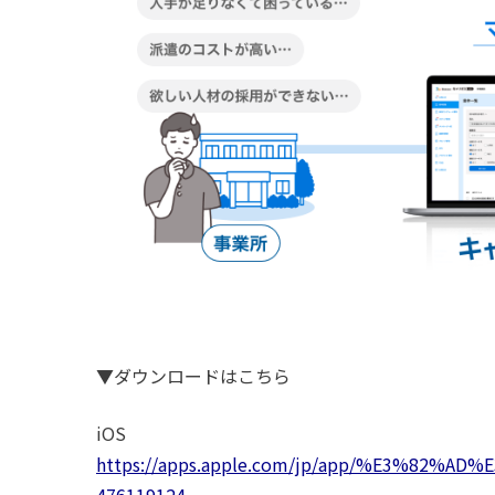
▼ダウンロードはこちら
i
https://apps.apple.com/jp/app/%E3%82%
476119124