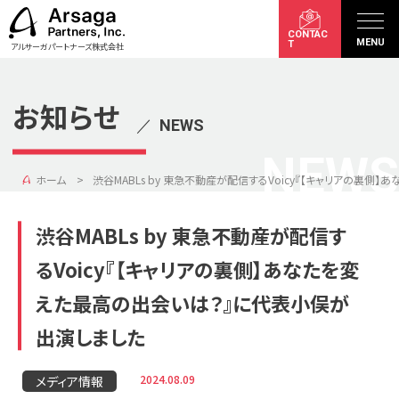
CONTAC
MENU
T
アルサーガパートナーズ株式会社
お知らせ
／
NEWS
NEWS
ホーム
渋谷MABLs by 東急不動産が配信するVoicy『【キャリアの裏
渋谷MABLs by 東急不動産が配信す
るVoicy『【キャリアの裏側】あなたを変
えた最高の出会いは？』に代表小俣が
出演しました
2024.08.09
メディア情報