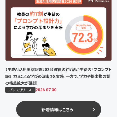
【生成AI活用実態調査2026】教員の約7割が生徒の「プロンプト
設計力」による学びの深まりを実感。一方で、学力や提出物の質
の格差拡大が課題
プレスリリース
2026.07.30
新着情報はこちら