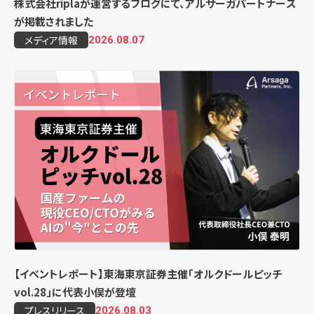
株式会社riplaが運営するブログにて、アルサーガパートナーズ
が掲載されました
メディア情報
2026.08.07
【イベントレポート】東海東京証券主催「オルクドールピッチ
vol.28」に代表小俣が登壇
プレスリリース
2026.08.03