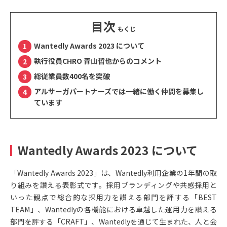
目次
Wantedly Awards 2023 について
執行役員CHRO 青山哲也からのコメント
総従業員数400名を突破
アルサーガパートナーズでは一緒に働く仲間を募集し
ています
Wantedly Awards 2023 について
「Wantedly Awards 2023」は、Wantedly利用企業の1年間の取
り組みを讃える表彰式です。採用ブランディングや共感採用と
いった観点で総合的な採用力を讃える部門を評する「BEST
TEAM」、Wantedlyの各機能における卓越した運用力を讃える
部門を評する「CRAFT」、Wantedlyを通じて生まれた、人と会