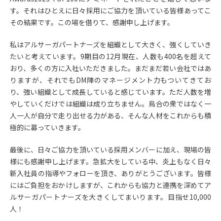
す。それはひとえに日々採用にご協力を頂いている皆様あってこ
その結果です。この場を借りて、感謝申し上げます。
私はアルサーガパートナーズを組織として大きく、強くしていき
たいと考えています。9期目の12月現在、人数も400名を超えて
おり、多くの方に入社いただきました。まだまだ若い会社ではあ
りますが、それでもDM陣のマネージメント力もついてきてお
り、強い組織として成長していると感じています。ただ人数を増
やしていくだけでは組織は成り立ちません。烏合の衆ではなく一
人一人が自分で走り出せる力がある、そんな人材をこれからも積
極的に募っていきます。
最後に、日々ご協力を頂いている採用メンバーに加え、現場の皆
様にも感謝申し上げます。急拡大をしている中、炎上もなく日々
新入社員の指導やフォローを頂き、ありがとうございます。皆様
にはご負担をおかけしますが、これからも協力と連携を深めてア
ルサーガパートナーズを大きくしてまいります。目指せ10,000
人！