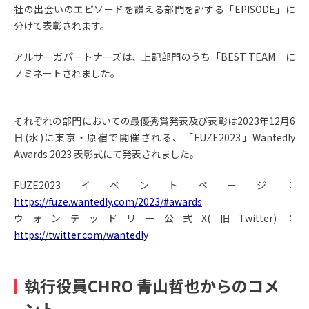
社の出会いのエピソードを讃える部門を評する「EPISODE」に
分けて表彰されます。
アルサーガパートナーズは、上記部門のうち「BEST TEAM」に
ノミネートされました。
それぞれの部門においての最優秀賞発表及び表彰は2023年12月6
日(水)に東京・原宿で開催される、「FUZE2023」Wantedly
Awards 2023 表彰式にて発表されました。
FUZE2023イベントページ：
https://fuze.wantedly.com/2023/#awards
ウォンテッドリー公式X(旧Twitter)：
https://twitter.com/wantedly
執行役員CHRO 青山哲也からのコメ