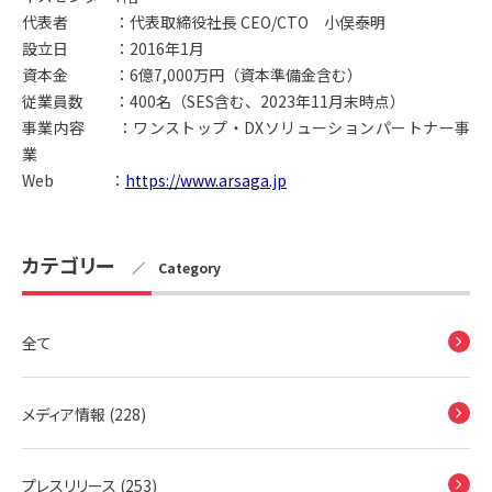
代表者 ：代表取締役社長 CEO/CTO 小俣泰明
設立日 ：2016年1月
資本金 ：6億7,000万円（資本準備金含む）
従業員数 ：400名（SES含む、2023年11月末時点）
事業内容 ：ワンストップ・DXソリューションパートナー事
業
Web ：
https://www.arsaga.jp
カテゴリー
／ Category
全て
メディア情報 (228)
プレスリリース (253)