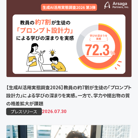
【生成AI活用実態調査2026】教員の約7割が生徒の「プロンプト
設計力」による学びの深まりを実感。一方で、学力や提出物の質
の格差拡大が課題
プレスリリース
2026.07.30