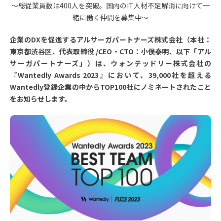
〜総従業員数は400人を突破。国内のIT人材不足解消に向けて一
緒に働く仲間を募集中〜
企業のDXを促進するアルサーガパートナーズ株式会社（本社：
東京都渋谷区、代表取締役 /CEO・CTO：小俣泰明、以下「アル
サーガパートナーズ」）は、ウォンテッドリー株式会社の
『Wantedly Awards 2023』において、39,000社を超える
Wantedly登録企業の中からTOP100社にノミネートされたこと
をお知らせします。