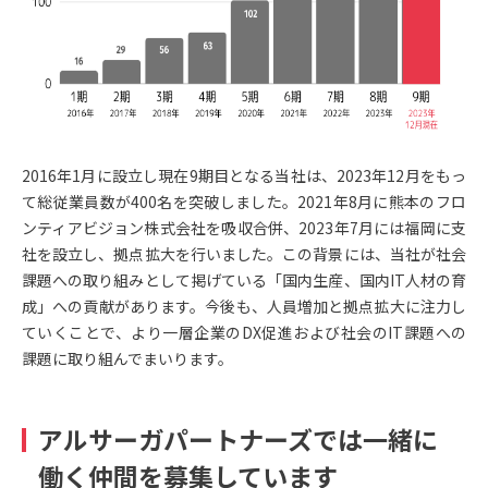
2016年1月に設立し現在9期目となる当社は、2023年12月をもっ
て総従業員数が400名を突破しました。2021年8月に熊本のフロ
ンティアビジョン株式会社を吸収合併、2023年7月には福岡に支
社を設立し、拠点拡大を行いました。この背景には、当社が社会
課題への取り組みとして掲げている「国内生産、国内IT人材の育
成」への貢献があります。今後も、人員増加と拠点拡大に注力し
ていくことで、より一層企業のDX促進および社会のIT課題への
課題に取り組んでまいります。
アルサーガパートナーズでは一緒に
働く仲間を募集しています