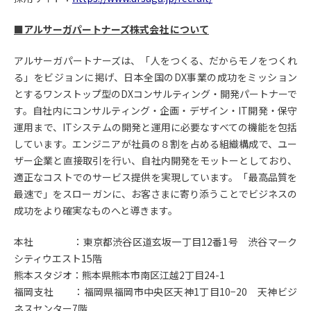
■アルサーガパートナーズ株式会社 について
アルサーガパートナーズは、「人をつくる、だからモノをつくれ
る」をビジョンに掲げ、日本全国のDX事業の成功をミッション
とするワンストップ型のDXコンサルティング・開発パートナーで
す。自社内にコンサルティング・企画・デザイン・IT開発・保守
運用まで、ITシステムの開発と運用に必要なすべての機能を包括
しています。エンジニアが社員の８割を占める組織構成で、ユー
ザー企業と直接取引を行い、自社内開発をモットーとしており、
適正なコストでのサービス提供を実現しています。「最高品質を
最速で」をスローガンに、お客さまに寄り添うことでビジネスの
成功をより確実なものへと導きます。
本社 ：東京都渋谷区道玄坂一丁目12番1号 渋谷マーク
シティウエスト15階
熊本スタジオ：熊本県熊本市南区江越2丁目24-1
福岡支社 ：福岡県福岡市中央区天神1丁目10−20 天神ビジ
ネスセンター7階