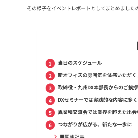
その様子をイベントレポートとしてまとめました
当日のスケジュール
新オフィスの雰囲気を体感いただく
取締役・九州DX本部長からのご挨
DXセミナーでは実践的な内容に多
異業種交流会では業界を超えた出会
つながりが広がる、新たな一歩に
■関連記事