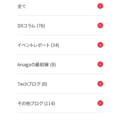
全て
DXコラム (76)
イベントレポート (34)
Arsagaの最前線 (8)
Techブログ (8)
その他ブログ (114)