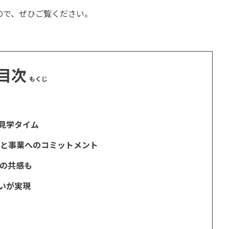
ので、ぜひご覧ください。
目次
見学タイム
拶と事業へのコミットメント
くの共感も
いが実現