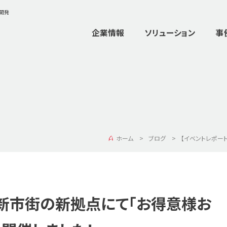
ム開発
企業情報
ソリューション
事
ホーム
ブログ
【イベントレポー
・新市街の新拠点にて「お得意様お