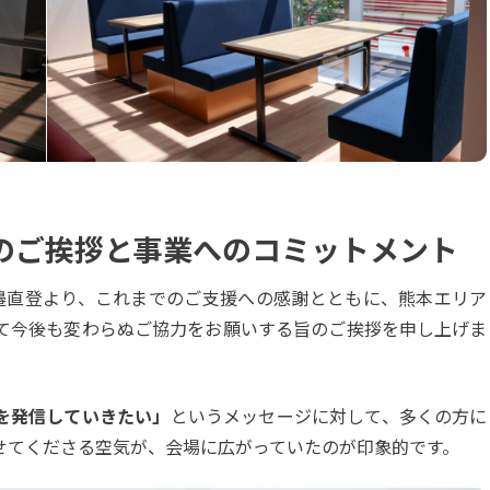
のご挨拶と事業へのコミットメント
渡邉直登より、これまでのご支援への感謝とともに、熊本エリア
て今後も変わらぬご協力をお願いする旨のご挨拶を申し上げま
を発信していきたい」
というメッセージに対して、多くの方に
せてくださる空気が、会場に広がっていたのが印象的です。