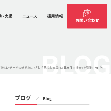
例・実績
ニュース
採用情報
お問い合わせ
BLOG
ト】熊本・新市街の新拠点にて「お得意様お披露目＆異業種交流会」を開催しました！
ブログ
／ Blog