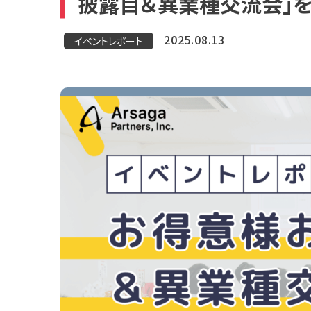
披露目＆異業種交流会」を
2025.08.13
イベントレポート