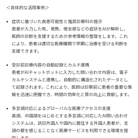
＜具体的な活用事例＞
症状に基づいた疾患可能性と推奨診療科の提示
患者が入力した咳、発熱、倦怠感などの症状をAIが解析し、
医師の診断を支援するための参考情報の整理をします。これ
により、患者は適切な医療機関で早期に治療を受ける判断を
支援できます。
受診前診療内容の自動記録とカルテ連携
患者がAIチャットボットに入力した問い合わせ内容は、電子
カルテシステムと連携し、自動的に構造化されたデータとし
て記録されます。これにより、医師は診察前に患者の重要な情
報を迅速に把握でき、時間の効率化と質の向上に貢献します。
多言語対応によるグローバルな医療アクセスの支援
英語、中国語をはじめとする多言語に対応したAI問い合わせ
システムは、訪日外国人や国内に居住する外国人患者が、言
語の壁を感じることなく医療サービスを利用できる環境を提
供します。