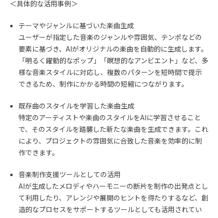
＜具体的な活用事例＞
テーマやジャンルに基づいた楽曲生成
ユーザーが指定した音楽のジャンルや雰囲気、テンポなどの
要素に基づき、AIがオリジナルの楽曲を自動的に生成します。
「明るく躍動的なポップ」「瞑想的なアンビエント」など、多
様な音楽スタイルに対応し、複数のパターンを短時間で提示
できるため、制作にかかる時間の短縮につながります。
既存曲のスタイルを学習した楽曲生成
特定のアーティストや楽曲のスタイルをAIに学習させること
で、そのスタイルを踏襲した新たな楽曲を生成できます。これ
により、プロジェクトの雰囲気に合致した音楽を効率的に制
作できます。
音楽制作支援ツールとしての活用
AIが生成したメロディやハーモニーの断片を制作の出発点とし
て利用したり、アレンジや展開のヒントを得たりするなど、創
造的なプロセスをサポートするツールとしても活用されてい