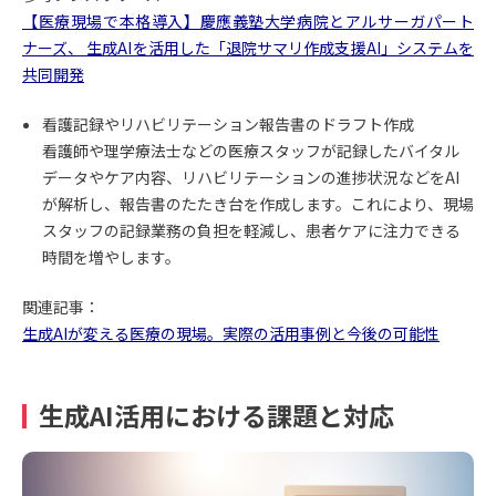
【医療現場で本格導入】慶應義塾大学病院とアルサーガパート
ナーズ、 生成AIを活用した「退院サマリ作成支援AI」システムを
共同開発
看護記録やリハビリテーション報告書のドラフト作成
看護師や理学療法士などの医療スタッフが記録したバイタル
データやケア内容、リハビリテーションの進捗状況などをAI
が解析し、報告書のたたき台を作成します。これにより、現場
スタッフの記録業務の負担を軽減し、患者ケアに注力できる
時間を増やします。
関連記事：
生成AIが変える医療の現場。実際の活用事例と今後の可能性
生成AI活用における課題と対応