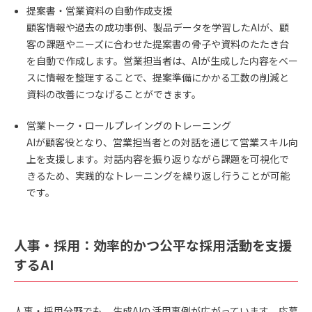
提案書・営業資料の自動作成支援
顧客情報や過去の成功事例、製品データを学習したAIが、顧
客の課題やニーズに合わせた提案書の骨子や資料のたたき台
を自動で作成します。営業担当者は、AIが生成した内容をベー
スに情報を整理することで、提案準備にかかる工数の削減と
資料の改善につなげることができます。
営業トーク・ロールプレイングのトレーニング
AIが顧客役となり、営業担当者との対話を通じて営業スキル向
上を支援します。対話内容を振り返りながら課題を可視化で
きるため、実践的なトレーニングを繰り返し行うことが可能
です。
人事・採用：効率的かつ公平な採用活動を支援
するAI
人事・採用分野でも、生成AIの活用事例が広がっています。応募