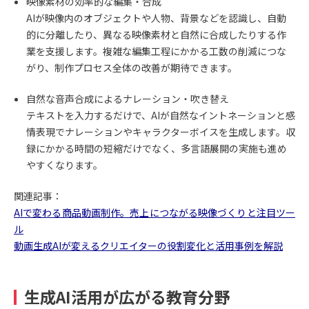
映像素材の効率的な編集・合成
AIが映像内のオブジェクトや人物、背景などを認識し、自動
的に分離したり、異なる映像素材と自然に合成したりする作
業を支援します。複雑な編集工程にかかる工数の削減につな
がり、制作プロセス全体の改善が期待できます。
自然な音声合成によるナレーション・吹き替え
テキストを入力するだけで、AIが自然なイントネーションと感
情表現でナレーションやキャラクターボイスを生成します。収
録にかかる時間の短縮だけでなく、多言語展開の実施も進め
やすくなります。
関連記事：
AIで変わる商品動画制作。売上につながる映像づくりと注目ツー
ル
動画生成AIが変えるクリエイターの役割変化と活用事例を解説
生成AI活用が広がる教育分野