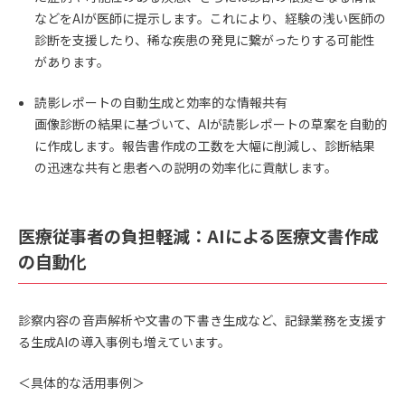
などをAIが医師に提示します。これにより、経験の浅い医師の
診断を支援したり、稀な疾患の発見に繋がったりする可能性
があります。
読影レポートの自動生成と効率的な情報共有
画像診断の結果に基づいて、AIが読影レポートの草案を自動的
に作成します。報告書作成の工数を大幅に削減し、診断結果
の迅速な共有と患者への説明の効率化に貢献します。
医療従事者の負担軽減：AIによる医療文書作成
の自動化
診察内容の音声解析や文書の下書き生成など、記録業務を支援す
る生成AIの導入事例も増えています。
＜具体的な活用事例＞