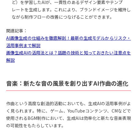
ど）を学習したAIが、一貫性のあるデザイン要素やテンプ
レートを生成します。これにより、ブランドイメージを維持し
ながら制作フローの改善につなげることができます。
関連記事：
AI画像生成の仕組みを徹底解剖！最新の生成モデルからリスク・
活用事例まで解説
画像生成AIの活用法とは？話題の技術と知っておきたい注意点を
解説
音楽：新たな音の風景を創り出すAI作曲の進化
作曲という高度な創造的活動においても、生成AIの活用事例がよ
く見られます。特に、ゲーム、YouTubeコンテンツ、CMなどで
使用されるBGM制作において、生成AIは効率化と新たな音楽表現
の可能性をもたらしています。