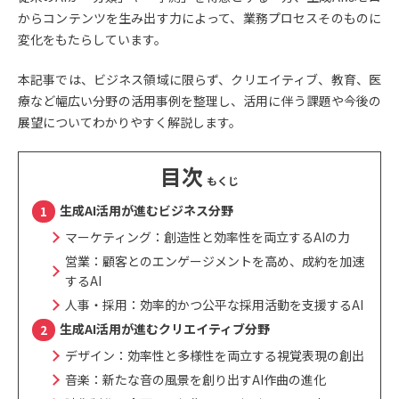
からコンテンツを生み出す力によって、業務プロセスそのものに
変化をもたらしています。
本記事では、ビジネス領域に限らず、クリエイティブ、教育、医
療など幅広い分野の活用事例を整理し、活用に伴う課題や今後の
展望についてわかりやすく解説します。
目次
生成AI活用が進むビジネス分野
マーケティング：創造性と効率性を両立するAIの力
営業：顧客とのエンゲージメントを高め、成約を加速
するAI
人事・採用：効率的かつ公平な採用活動を支援するAI
生成AI活用が進むクリエイティブ分野
デザイン：効率性と多様性を両立する視覚表現の創出
音楽：新たな音の風景を創り出すAI作曲の進化