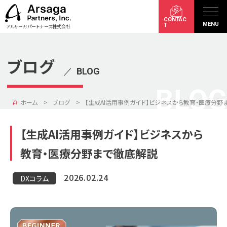
CONTAC
MENU
T
アルサーガパートナーズ株式会社
ブログ
／
BLOG
BLOG
ホーム
ブログ
【生成AI活用事例ガイド】ビジネスから教育・医療分野
【生成AI活用事例ガイド】ビジネスから
教育・医療分野まで徹底解説
2026.02.24
DXコラム