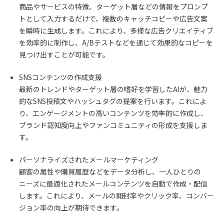
商品やサービスの特徴、ターゲット層などの情報をプロンプ
トとして入力するだけで、複数のキャッチコピーや広告文案
を瞬時に生成します。これにより、多様な広告クリエイティブ
を効率的に制作し、A/Bテストなどを通じて効果的なコピーを
見つけ出すことが可能です。
SNSコンテンツの作成支援
最新のトレンドやターゲット層の嗜好を学習したAIが、魅力
的なSNS投稿文やハッシュタグの提案を行います。これによ
り、エンゲージメントの高いコンテンツを効率的に作成し、
ブランド認知度向上やファンコミュニティの形成を支援しま
す。
パーソナライズされたメールマーケティング
顧客の属性や購買履歴などをデータ分析し、一人ひとりの
ニーズに最適化されたメールコンテンツを自動で作成・配信
します。これにより、メールの開封率やクリック率、コンバー
ジョン率の向上が期待できます。