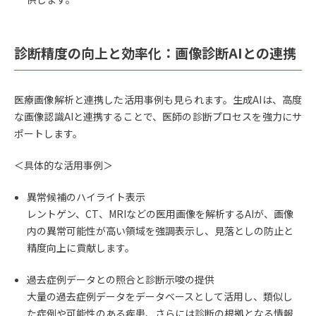
診断精度の向上と効率化：画像診断AIとの連携
医療画像解析と連携した活用事例も見られます。生成AIは、高度
な画像認識AIと連携することで、医師の診断プロセスを強力にサ
ポートします。
＜具体的な活用事例＞
異常候補のハイライト表示
レントゲン、CT、MRIなどの医用画像を解析するAIが、画像
内の異常可能性が高い領域を強調表示し、見落としの防止と
精度向上に貢献します。
過去症例データとの照合と診断示唆の提供
大量の過去症例データをデータベースとして活用し、類似し
た症例や可能性のある疾患、さらには診断の根拠となる情報