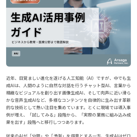
近年、目覚ましい進化を遂げる人工知能（AI）ですが、中でも生
成AIは、人間のように自然な対話を行うチャット型AI、言葉から
精緻なビジュアルを創り出す画像生成AI、そして肉声に近い滑ら
かな音声生成AIなど、多様なコンテンツを自律的に生み出す革新
的な技術として熱い注目を集めています。とくに現場では導入事
例が増え、「試してみる」段階から、「実際の業務に組み込み成
果を出す」段階へと移行しつつあります。
従来のAIが「分類」や「予測」を得意とする一方、生成AIはゼロ