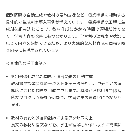
個別問題の自動生成や教材の要約支援など、授業準備を補助する
具体的な生成AIの導入事例が増えています。授業準備の工程に生
成AIを組み込むことで、教材作成にかかる時間の短縮だけでな
く、学習内容の改善にもつながります。学習者の理解度や状況に
応じて内容を調整できるため、より実践的な人材育成を目指す取
り組みにも活用されています。
＜具体的な活用事例＞
個別最適化された問題・演習問題の自動生成
教科書や授業資料のテキストをデータ分析し、単元ごとの理
解度に応じた問題を自動生成します。基礎から応用まで段階
的なプログラム設計が可能で、学習効果の最適化につながり
ます。
教材の要約と多言語翻訳によるアクセス向上
長文の教材や論文などを、学生が理解しやすいように簡潔に