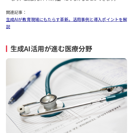
関連記事：
生成AIが教育現場にもたらす革新。活用事例と導入ポイントを解
説
生成AI活用が進む医療分野