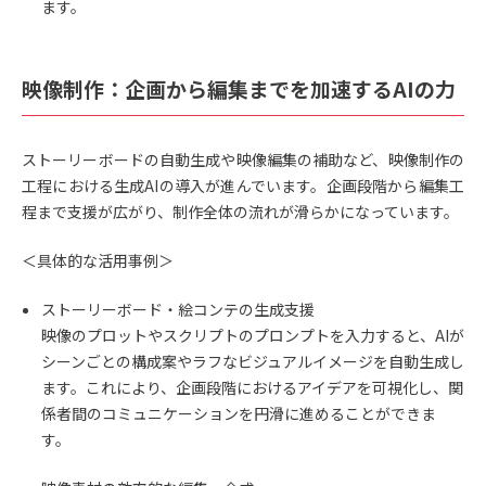
ます。
映像制作：企画から編集までを加速するAIの力
ストーリーボードの自動生成や映像編集の補助など、映像制作の
工程における生成AIの導入が進んでいます。企画段階から編集工
程まで支援が広がり、制作全体の流れが滑らかになっています。
＜具体的な活用事例＞
ストーリーボード・絵コンテの生成支援
映像のプロットやスクリプトのプロンプトを入力すると、AIが
シーンごとの構成案やラフなビジュアルイメージを自動生成し
ます。これにより、企画段階におけるアイデアを可視化し、関
係者間のコミュニケーションを円滑に進めることができま
す。