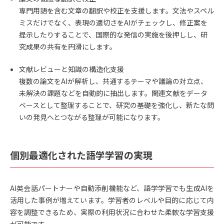
専門用語を含む文章の翻訳や校正を支援します。文法やスペル
ミスだけでなく、表現の適切さをAIがチェックし、修正案を
提示したりすることで、国際的な発信の実施を後押しし、研
究成果の共有を円滑にします。
文献レビューと知識の構造化支援
複数の論文をAIが解析し、共通するテーマや議論の対立点、
未解決の課題などを自動的に抽出します。関連文献をデータ
ベースとして整理することで、研究の基礎を強化し、新たな問
いの発見へとつながる整理が可能になります。
個別最適化された語学学習の実現
AI英会話パートナーや自動添削機能など、語学学習でも生成AIを
活用した事例が増えています。学習者のレベルや目的に応じて内
容を調整できるため、実際の利用状況に合わせた柔軟な学習支援
が可能です。