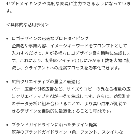
セプトメイキングや高度な表現に注力できるようになっていま
す。
＜具体的な活用事例＞
ロゴデザインの迅速なプロトタイピング
企業名や事業内容、イメージキーワードをプロンプトとして
入力するだけで、AIが多様なロゴデザイン案を瞬時に生成しま
す。これにより、初期のアイデア出しにかかる工数を大幅に削
減し、クライアントへの提案プロセスを効率化できます。
広告クリエイティブの量産と最適化
バナー広告やSNS広告など、サイズやコピーの異なる複数の広
告クリエイティブをAIが一括で生成します。さらに、効果測定
のデータ分析と組み合わせることで、より高い成果が期待で
きるデザインを自動的に最適化することも可能です。
ブランドガイドラインに沿ったデザイン提案
既存のブランドガイドライン（色、フォント、スタイルな