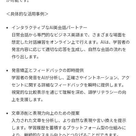
＜具体的な活用事例＞
インタラクティブなAI英会話パートナー
日常会話から専門的なビジネス英語まで、さまざまな場面を
想定した対話練習をオンライン上で行えます。AIは、学習者の
発言内容に応じて適切な応答を生成し、自然な会話の流れを
作り出します。
発音矯正とフィードバックの即時提供
学習者の発音をAIが分析し、正確さやイントネーション、アク
セントに関する詳細なフィードバックを瞬時に提供します。
視覚的な比較表示を通じて理解を深め、語学リテラシーの向
上を支援します。
文章添削と表現力向上のための提案
入力された文章を分析し、より自然な表現や言い換えを提示
します。学習履歴を蓄積するプラットフォーム型の仕組みに
より、継続的なスキル向上へとつなげることができます。