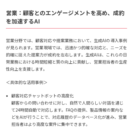
営業：顧客とのエンゲージメントを高め、成約
を加速するAI
営業分野では、顧客対応や提案業務において、生成AIの導入事例
が見られます。営業現場では、迅速かつ的確な対応と、ニーズを
的確に捉えた提案力が成約を左右します。生成AIは、これらの日
常業務における時間短縮と質の向上に貢献し、営業担当者の生産
性向上を支援します。
＜具体的な活用事例＞
顧客対応チャットボットの高度化
顧客からの問い合わせに対し、自然で人間らしい対話を通じ
て24時間自動で対応します。FAQの提供、製品情報の案内な
どをAIが行うことで、対応履歴のデータベース化が進み、営業
担当者はより高度な案件に集中できます。