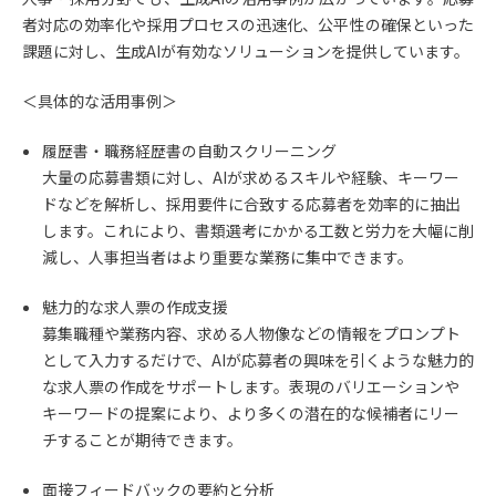
者対応の効率化や採用プロセスの迅速化、公平性の確保といった
課題に対し、生成AIが有効なソリューションを提供しています。
＜具体的な活用事例＞
履歴書・職務経歴書の自動スクリーニング
大量の応募書類に対し、AIが求めるスキルや経験、キーワー
ドなどを解析し、採用要件に合致する応募者を効率的に抽出
します。これにより、書類選考にかかる工数と労力を大幅に削
減し、人事担当者はより重要な業務に集中できます。
魅力的な求人票の作成支援
募集職種や業務内容、求める人物像などの情報をプロンプト
として入力するだけで、AIが応募者の興味を引くような魅力的
な求人票の作成をサポートします。表現のバリエーションや
キーワードの提案により、より多くの潜在的な候補者にリー
チすることが期待できます。
面接フィードバックの要約と分析