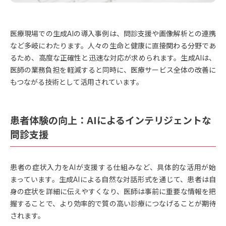
医療現場での生成AIの導入事例は、問診支援や画像解析との連携
など多岐にわたります。人々の生命と健康に直接関わる分野であ
るため、高度な正確性と迅速な対応が求められます。生成AIは、
医師の業務負担を軽減すると同時に、医療サービス全体の改善に
もつながる技術として活用されています。
患者体験の向上：AIによるインテリジェントな
問診支援
患者の症状入力をAIが支援する仕組みなど、具体的な活用が始
まっています。生成AIによる自然な対話形式を通じて、患者は自
身の症状を詳細に伝えやすくなり、医師は事前に重要な情報を把
握することで、より効率的で質の高い診療につなげることが期待
されます。