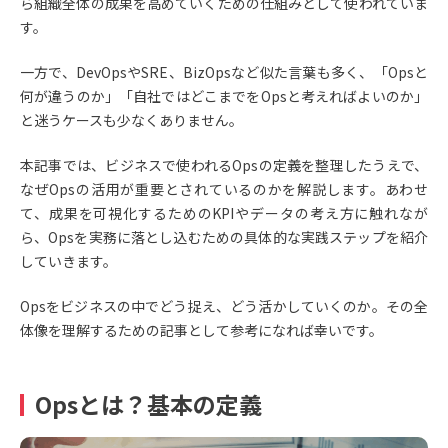
ら組織全体の成果を高めていくための仕組みとして使われていま
す。
一方で、DevOpsやSRE、BizOpsなど似た言葉も多く、「Opsと
何が違うのか」「自社ではどこまでをOpsと考えればよいのか」
と迷うケースも少なくありません。
本記事では、ビジネスで使われるOpsの定義を整理したうえで、
なぜOpsの活用が重要とされているのかを解説します。あわせ
て、成果を可視化するためのKPIやデータの考え方に触れなが
ら、Opsを実務に落とし込むための具体的な実践ステップを紹介
していきます。
Opsをビジネスの中でどう捉え、どう活かしていくのか。その全
体像を理解するための記事として参考になれば幸いです。
Opsとは？基本の定義