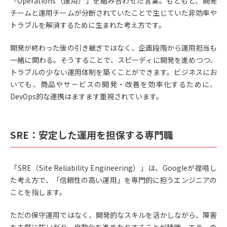
「Operations（運用）」を組み合わせた言葉。もともと、開発
チームと運用チームが分断されていたことで生じていた非効率や
トラブルを解消するために生まれた考え方です。
開発が終わった後の引き継ぎではなく、企画段階から運用担当も
一緒に関わる。そうすることで、スピーディに開発を進めつつ、
トラブルの少ない運用体制を築くことができます。ビジネスにお
いても、商品やサービスの開発・改善を効率化するために、
DevOps的な連携はますます重視されています。
SRE：安定した運用を担保する専門職
「SRE（Site Reliability Engineering）」は、Googleが提唱し
た考え方で、「信頼性の高い運用」を専門的に担うエンジニアの
ことを指します。
ただの保守運用ではなく、開発的なスキルを活かしながら、障害