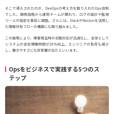
そこで導入されたのが、DevOpsの考え方を取り入れたOps体制
でした。開発段階から運用チームが関わり、ログの設計や監視
ツールの設定を事前に調整。さらには、SlackやNotionを活用し
た情報共有フローの構築にも取り組みました。
この施策により、障害発生時の初動対応が迅速化し、全体として
システムの安定稼働時間が20％向上。エンジニアの負荷も減少
し、働きやすさにも好影響が出たといいます。
Opsをビジネスで実践する5つのス
テップ