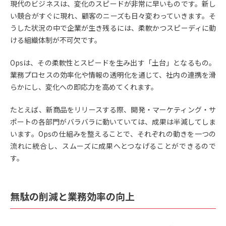
現代のビジネスは、変化のスピードが非常に早いものです。新し
い競合がすぐに現れ、顧客のニーズも日々変わっていきます。そ
うした状況の中で企業が生き残るには、柔軟かつスピーディに動
ける組織体制が不可欠です。
Opsは、その柔軟性とスピードを生み出す「土台」となるもの。
業務プロセスの効率化や情報の透明化を通じて、社内の連携を滑
らかにし、変化への即応力を高めてくれます。
たとえば、新商品をリリースする際、開発・マーケティング・サ
ポートの各部門がバラバラに動いていては、成果は半減してしま
います。Opsの仕組みを整えることで、それぞれの動きを一つの
流れに統合し、スムーズに成果へとつなげることができるので
す。
無駄の削減と業務効率の向上