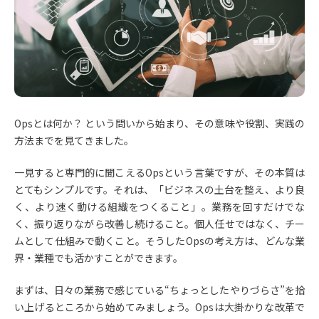
Opsとは何か？ という問いから始まり、その意味や役割、実践の
方法までを見てきました。
一見すると専門的に聞こえるOpsという言葉ですが、その本質は
とてもシンプルです。それは、「ビジネスの土台を整え、より良
く、より速く動ける組織をつくること」。業務を回すだけでな
く、振り返りながら改善し続けること。個人任せではなく、チー
ムとして仕組みで動くこと。そうしたOpsの考え方は、どんな業
界・業種でも活かすことができます。
まずは、日々の業務で感じている“ちょっとしたやりづらさ”を拾
い上げるところから始めてみましょう。Opsは大掛かりな改革で