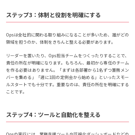
ステップ3：体制と役割を明確にする
Opsは全社的に関わる取り組みになることが多いため、誰がどの
領域を担うのか、体制をきちんと整える必要があります。
リーダーを置いたり、Ops担当チームをつくったりすることで、
責任の所在が明確になります。もちろん、最初から専任のチーム
を作る必要はありません。「まずは各部署から1名ずつ兼務メン
バーを集める」「週に1回の定例会から始める」といったスモー
ルスタートでも十分です。重要なのは、責任の所在を明確にする
ことです。
ステップ4：ツールと自動化を整える
Opsの実行には、業務支援ツールや可視化ダッシュボードなどの