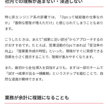
社内での理解が進まない・浸透しない
特に非エンジニア系の部署では、「Opsって結局誰の仕事なの
か」「面倒な管理が増えただけ」と感じられてしまうこともあり
ます。
こうしたときは、あえて“成果に近い部分”からアプローチするの
がおすすめです。たとえば、営業活動のOpsであれば「受注率の
向上」「提案書作成の時短」といった、現場がすぐに実感できる
効果を小さく提示することで、理解が進みやすくなります。
また、最初から全社導入を目指すよりも、まずは一部のチームで
「試す→成果が出る→横展開」というステップを踏むことで、自
然な浸透が期待できます。
業務が余計に複雑になることも