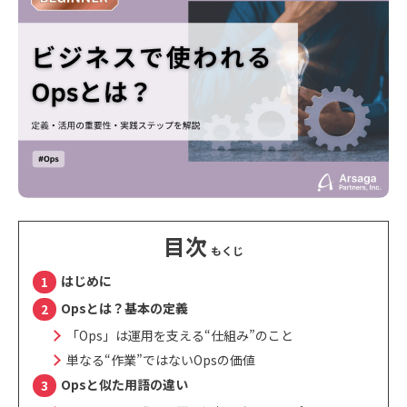
目次
はじめに
Opsとは？基本の定義
「Ops」は運用を支える“仕組み”のこと
単なる“作業”ではないOpsの価値
Opsと似た用語の違い