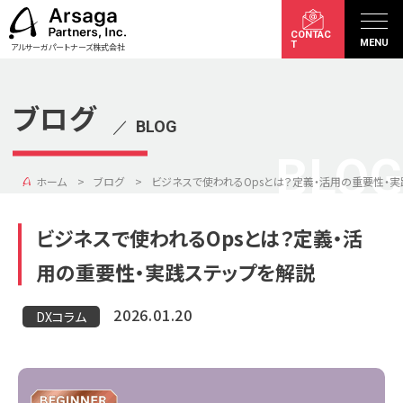
CONTAC
MENU
T
アルサーガパートナーズ株式会社
ブログ
／
BLOG
BLOG
ホーム
ブログ
ビジネスで使われるOpsとは？定義・活用の重要性・実
ビジネスで使われるOpsとは？定義・活
用の重要性・実践ステップを解説
2026.01.20
DXコラム