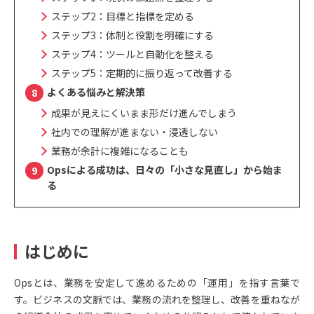
ステップ2：目標と指標を定める
ステップ3：体制と役割を明確にする
ステップ4：ツールと自動化を整える
ステップ5：定期的に振り返って改善する
よくある悩みと解決策
成果が見えにくいまま形だけ進んでしまう
社内での理解が進まない・浸透しない
業務が余計に複雑になることも
Opsによる成功は、日々の「小さな見直し」から始ま
る
はじめに
Opsとは、業務を安定して進めるための「運用」を指す言葉で
す。ビジネスの文脈では、業務の流れを整理し、改善を重ねなが