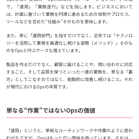
で、「運用」「業務遂行」などを指します。ビジネスにおいて
は、計画に基づいて業務を円滑に進めるための体制やプロセス、
ツールなどを含めた“仕組み”そのものを意味します。
また、単に「運用部門」を指すだけでなく、近年では「テクノロ
ジーを活用して業務を最適化し続ける姿勢（メソッド）」そのも
のをOpsと呼ぶケースも増えています。
製品を作るだけでなく、顧客に届けることや、問い合わせに対応
すること、そして品質を保つといった一連の業務を、単なる「裏
方」としてこなすのではなく、能動的に改善し続けること。それ
が現代におけるOpsの本質です。
単なる“作業”ではないOpsの価値
「運用」というと、単純なルーティンワークや作業のように思わ
れがちですが、Opsはもっと広い意味を持っています。それは、