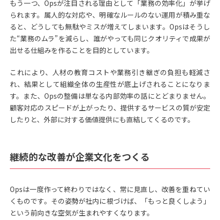
もう一つ、Opsが注目される理由として「業務の効率化」が挙げ
られます。属人的な対応や、明確なルールのない運用が積み重な
ると、どうしても無駄やミスが増えてしまいます。Opsはそうし
た“業務のムラ”を減らし、誰がやっても同じクオリティで成果が
出せる仕組みを作ることを目的としています。
これにより、人材の教育コストや業務引き継ぎの負担も軽減さ
れ、結果として組織全体の生産性が底上げされることになりま
す。また、Opsの整備は単なる内部効率の話にとどまりません。
顧客対応のスピードが上がったり、提供するサービスの質が安定
したりと、外部に対する価値提供にも直結してくるのです。
継続的な改善が企業文化をつくる
Opsは一度作って終わりではなく、常に見直し、改善を重ねてい
くものです。その姿勢が社内に根づけば、「もっと良くしよう」
という前向きな空気が生まれやすくなります。