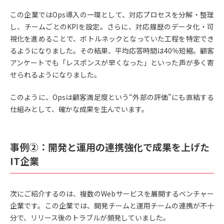
この企業ではOps導入の一環として、対応プロセスを分解・整理
し、チームごとのKPIを設定。さらに、対応履歴のデータ化・可
視化を進めることで、ボトルネックとなっていた工程を特定でき
るようになりました。その結果、平均応答時間は40％短縮。顧客
アンケートでも「レスポンスが早くなった」といった声が多く寄
せられるようになりました。
このように、Opsは顧客満足度という“外部の評価”にも直結する
仕組みとして、確かな成果を生んでいます。
事例②：開発と運用の連携強化で成果を上げた
IT企業
次にご紹介するのは、複数のWebサービスを展開するベンチャー
企業です。この企業では、開発チームと運用チームの連携が不十
分で、リリース後のトラブルが頻発していました。