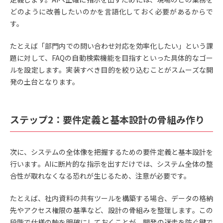
どのように改善したいのかを言語化しておく必要があるからで
す。
たとえば「部門内での問い合わせ対応を効率化したい」という課
題に対して、FAQの自動検索機能を目指すといった具体的なゴー
ルを設定します。実装すべき目的を絞り込むことがスムーズな開
発の土台となります。
ステップ2：要件定義と基本設計の骨組み作り
次に、システムの全体像を把握するための要件定義と基本設計を
行います。AIに断片的な指示を出すだけでは、システム全体の整
合性が取れなくなる恐れが生じるため、注意が必要です。
たとえば、社内資料の共有ツールを構築する場合、データの格納
先やアクセス権限の基準など、設計の骨組みを整理します。この
段階で仕様の軸を明確にしておくことが、開発の迷走を防ぐ鍵で