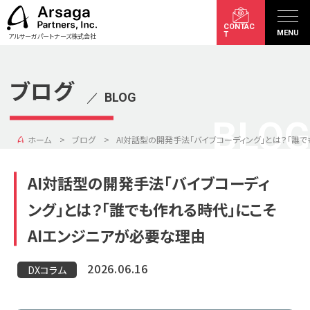
CONTAC
MENU
T
アルサーガパートナーズ株式会社
ブログ
／
BLOG
BLOG
ホーム
ブログ
AI対話型の開発手法「バイブコーディング」とは？「誰
AI対話型の開発手法「バイブコーディ
ング」とは？「誰でも作れる時代」にこそ
AIエンジニアが必要な理由
2026.06.16
DXコラム