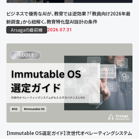
ビジネスで優秀なAIが、教育では逆効果？「教員向け2026年最
新調査」から紐解く、教育特化型AI設計の条件
Arsagaの最前線
2026.07.31
【Immutable OS選定ガイド】次世代オペレーティングシステム