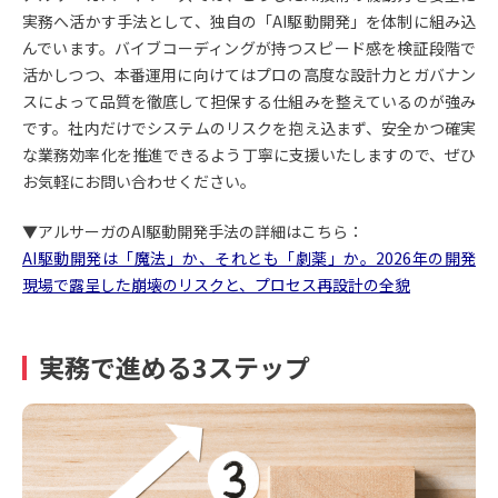
実務へ活かす手法として、独自の「AI駆動開発」を体制に組み込
んでいます。バイブコーディングが持つスピード感を検証段階で
活かしつつ、本番運用に向けてはプロの高度な設計力とガバナン
スによって品質を徹底して担保する仕組みを整えているのが強み
です。社内だけでシステムのリスクを抱え込まず、安全かつ確実
な業務効率化を推進できるよう丁寧に支援いたしますので、ぜひ
お気軽にお問い合わせください。
▼アルサーガのAI駆動開発手法の詳細はこちら：
AI駆動開発は「魔法」か、それとも「劇薬」か。2026年の開発
現場で露呈した崩壊のリスクと、プロセス再設計の全貌
実務で進める3ステップ