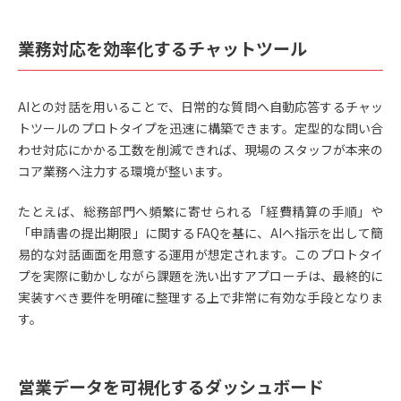
業務対応を効率化するチャットツール
AIとの対話を用いることで、日常的な質問へ自動応答するチャッ
トツールのプロトタイプを迅速に構築できます。定型的な問い合
わせ対応にかかる工数を削減できれば、現場のスタッフが本来の
コア業務へ注力する環境が整います。
たとえば、総務部門へ頻繁に寄せられる「経費精算の手順」や
「申請書の提出期限」に関するFAQを基に、AIへ指示を出して簡
易的な対話画面を用意する運用が想定されます。このプロトタイ
プを実際に動かしながら課題を洗い出すアプローチは、最終的に
実装すべき要件を明確に整理する上で非常に有効な手段となりま
す。
営業データを可視化するダッシュボード