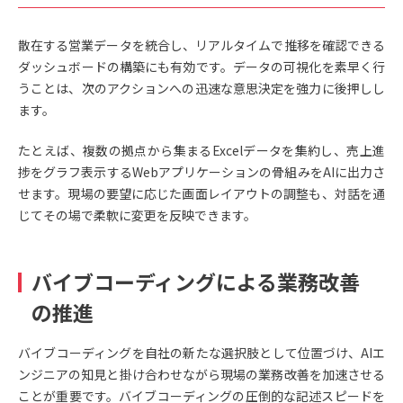
散在する営業データを統合し、リアルタイムで推移を確認できる
ダッシュボードの構築にも有効です。データの可視化を素早く行
うことは、次のアクションへの迅速な意思決定を強力に後押しし
ます。
たとえば、複数の拠点から集まるExcelデータを集約し、売上進
捗をグラフ表示するWebアプリケーションの骨組みをAIに出力さ
せます。現場の要望に応じた画面レイアウトの調整も、対話を通
じてその場で柔軟に変更を反映できます。
バイブコーディングによる業務改善
の推進
バイブコーディングを自社の新たな選択肢として位置づけ、AIエ
ンジニアの知見と掛け合わせながら現場の業務改善を加速させる
ことが重要です。バイブコーディングの圧倒的な記述スピードを