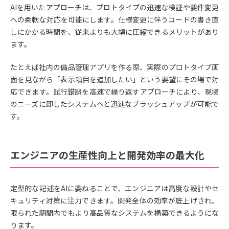
AIを用いたアプローチは、プロトタイプの迅速な検証や要件変更
への柔軟な対応を可能にします。仕様変更に伴うコードの書き直
しにかかる時間を、従来よりも大幅に圧縮できるメリットがあり
ます。
たとえば社内の備品管理アプリを作る際、実際のプロトタイプ画
面を見ながら「表示項目を追加したい」という要望にその場で対
応できます。試行錯誤を高速で繰り返すアプローチにより、現場
のニーズに即したシステムへと迅速なブラッシュアップが可能で
す。
エンジニアの生産性向上と開発効率の最大化
定型的な記述をAIに委ねることで、エンジニアは高度な設計やセ
キュリティ対策に注力できます。開発全体の効率が底上げされ、
限られた期間内でもより高品質なシステムを構築できるようにな
ります。