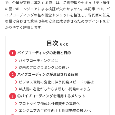
で、企業が実務に導入する際には、品質管理やセキュリティ確保
の面でAIエンジニアによる検証が欠かせません。本記事では、バ
イブコーディングの基本概念やメリットを整理し、専門家の知見
を掛け合わせて業務改善を安全に成功させるためのポイントを分
かりやすく解説します。
目次
バイブコーディングの定義と目的
バイブコーディングとは
従来のプログラミングとの違い
バイブコーディングが注目される背景
ビジネス環境の変化に伴う開発スピードの要求
AI技術の進化がもたらす新しい開発のあり方
◎バイブコーディングを活用するメリット
プロトタイプ作成と仕様変更の高速化
エンジニアの生産性向上と開発効率の最大化