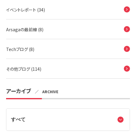
イベントレポート (34)
Arsagaの最前線 (8)
Techブログ (8)
その他ブログ (114)
アーカイブ
／ ARCHIVE