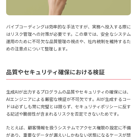
バイブコーディングは効率的な手法ですが、実務へ投入する際に
はリスク管理への対策が必要です。この章では、安全なシステム
運用のために不可欠な品質管理の視点や、社内統制を維持するた
めの注意点について整理します。
品質やセキュリティ確保における検証
生成AIが出力するプログラムの品質やセキュリティの確保には、
AIエンジニアによる厳密な検証が不可欠です。AIが生成するコー
ドは必ずしも常に完璧とは限らず、セキュリティポリシーに反す
る記述や脆弱性が含まれるリスクを否定できないためです。
たとえば、顧客情報を扱うシステムでアクセス権限の設定に不備
があり、重要なデータが漏えいしかねない状態になるケースが想