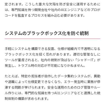
定されます。こうした重大な欠陥を防ぎ安全に運用するために
は、専門知識を持つ開発会社や社内のAIエンジニアなどのプロが
コードを監査するプロセスを組み込む必要があります。
システムのブラックボックス化を防ぐ統制
手軽にシステムを構築できる反面、仕様が組織内で不透明になる
ブラックボックス化を招く恐れがあります。適切な管理なしに
ツールが量産されると、社内の統制が及ばない「シャドーIT」が
発生し、トラブル時の対応が不可能になりかねません。
たとえば、特定の担当者が自作したデータ集約システムが、異動
や退職によって仕様変更できなくなり、エラー発生時に業務が停
滞する問題が挙げられます。安全な運用のためのログ管理やルー
ル作りには、専門的な知識を持つAIエンジニアなどと連携した統
制体制の構築が求められます。