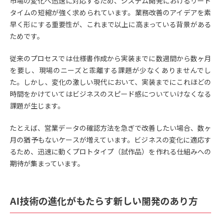
市場の変化へ迅速に対応するため、システム開発におけるリード
タイムの短縮が強く求められています。業務改善のアイデアを素
早く形にする重要性が、これまで以上に高まっている背景がある
ためです。
従来のプロセスでは仕様書作成から実装までに数週間から数ヶ月
を要し、現場のニーズと乖離する課題が少なくありませんでし
た。しかし、変化の激しい現代において、実装までにこれほどの
時間をかけていてはビジネスのスピード感についていけなくなる
課題が生じます。
たとえば、営業データの確認方法を急ぎで改善したい場合、数ヶ
月の猶予もないケースが増えています。ビジネスの変化に適応す
るため、迅速に動くプロトタイプ（試作品）を作れる仕組みへの
期待が集まっています。
AI技術の進化がもたらす新しい開発のあり方