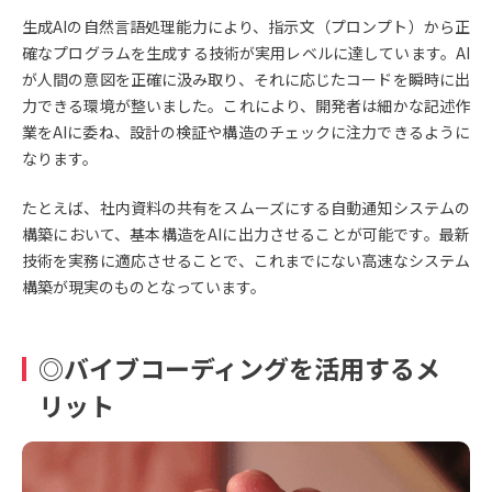
生成AIの自然言語処理能力により、指示文（プロンプト）から正
確なプログラムを生成する技術が実用レベルに達しています。AI
が人間の意図を正確に汲み取り、それに応じたコードを瞬時に出
力できる環境が整いました。これにより、開発者は細かな記述作
業をAIに委ね、設計の検証や構造のチェックに注力できるように
なります。
たとえば、社内資料の共有をスムーズにする自動通知システムの
構築において、基本構造をAIに出力させることが可能です。最新
技術を実務に適応させることで、これまでにない高速なシステム
構築が現実のものとなっています。
◎バイブコーディングを活用するメ
リット