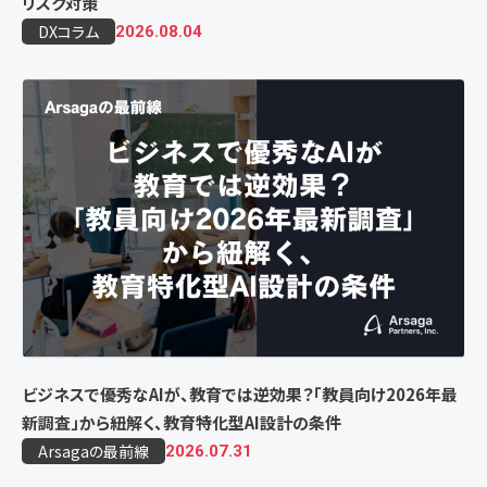
リスク対策
DXコラム
2026.08.04
ビジネスで優秀なAIが、教育では逆効果？「教員向け2026年最
新調査」から紐解く、教育特化型AI設計の条件
Arsagaの最前線
2026.07.31