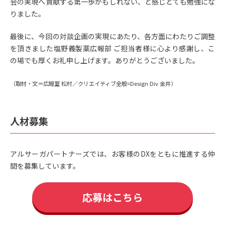
会の実現へ貢献する第一歩かもしれない、と感じとても勉強にな
りました。
最後に、今回の対談企画の実現にあたり、各方面にわたりご調整
を頂きました塩野義製薬広報部 ご担当者様に心より感謝し、こ
の場でも厚くお礼申し上げます。ありがとうございました。
（取材・文＝広報室 松村／クリエイティブ全般=Design Div 金井）
人材募集
アルサーガパートナーズでは、お客様のDXをともに推進する仲
間を募集しています。
応募はこちら