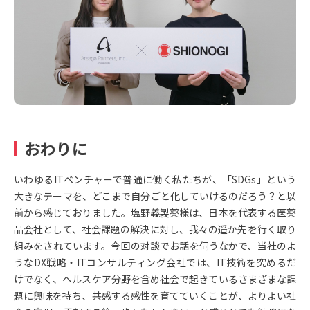
おわりに
いわゆるITベンチャーで普通に働く私たちが、「SDGs」という
大きなテーマを、どこまで自分ごと化していけるのだろう？と以
前から感じておりました。塩野義製薬様は、日本を代表する医薬
品会社として、社会課題の解決に対し、我々の遥か先を行く取り
組みをされています。今回の対談でお話を伺うなかで、当社のよ
うなDX戦略・ITコンサルティング会社では、IT技術を究めるだ
けでなく、ヘルスケア分野を含め社会で起きているさまざまな課
題に興味を持ち、共感する感性を育てていくことが、よりよい社