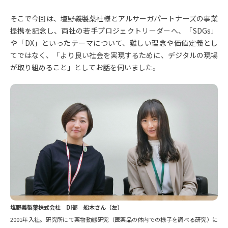
そこで今回は、塩野義製薬社様とアルサーガパートナーズの事業
提携を記念し、両社の若手プロジェクトリーダーへ、「SDGs」
や「DX」といったテーマについて、難しい理念や価値定義とし
てではなく、「より良い社会を実現するために、デジタルの現場
が取り組めること」としてお話を伺いました。
塩野義製薬株式会社 DI部 船木さん（左）
2001年入社。研究所にて薬物動態研究（医薬品の体内での様子を調べる研究）に