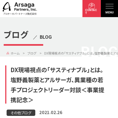
CONTAC
MENU
T
アルサーガパートナーズ株式会社
ブログ
／
BLOG
BLOG
ホーム
ブログ
DX現場視点の「サスティナブル」とは。塩野義製薬と
DX現場視点の「サスティナブル」とは。
塩野義製薬とアルサーガ、異業種の若
手プロジェクトリーダー対談＜事業提
携記念＞
2021.02.26
その他ブログ