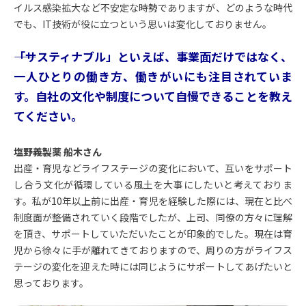
イルス感染拡大など不安定な時勢でありますが、どのような時代
でも、IT技術が役に立つという思いは変化しておりません。
――「サスティナブル」といえば、事業面だけではなく、
一人ひとりの働き方、働きがいにも注目されていま
す。自社の文化や制度について自慢できることを教え
てください。
塩野義製薬 船木さん
出産・育児などライフステージの変化において、互いをサポート
し合う文化が循環している風土を大事にしたいと考えておりま
す。私が10年以上前に出産・育児を経験した際には、現在と比べ
制度面が整備されていく段階でしたが、上司、同僚の方々に理解
を頂き、サポートしていただいたことが印象的でした。現在は育
児から徐々に手が離れてきておりますので、周りの方がライフス
テージの変化を迎えた時には同じようにサポートしてあげたいと
思っております。