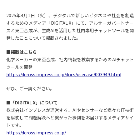
2025年4月1日（火）、デジタルで新しいビジネスや社会を創造
するためのメディア「DIGITAL X」にて、アルサーガパートナー
ズと東亞合成が、生成AIを活用した社内専用チャットツールを開
発したことについて掲載されました。
■掲載はこちら
化学メーカーの東亞合成、社内情報を検索するためのAIチャット
ツールを開発
https://dcross.impress.co.jp/docs/usecase/003949.html
ぜひ、ご一読ください。
■「DIGITAL X」について
株式会社インプレスが運営する、AIやセンサーなど様々なIT技術
を駆使して問題解決へと繋がった事例をお届けするメディアサイ
トです。
https://dcross.impress.co.jp/