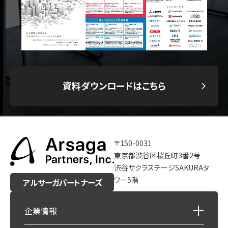
資料ダウンロードはこちら
〒150-0031
東京都渋谷区桜丘町3番2号
渋谷サクラステージSAKURAタ
ワー5階
アルサーガパートナーズ
企業情報