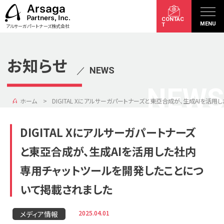
CONTAC
MENU
T
アルサーガパートナーズ株式会社
お知らせ
／
NEWS
NEWS
ホーム
DIGITAL Xにアルサーガパートナーズと東亞合成が、生成AIを
DIGITAL Xにアルサーガパートナーズ
と東亞合成が、生成AIを活用した社内
専用チャットツールを開発したことにつ
いて掲載されました
2025.04.01
メディア情報