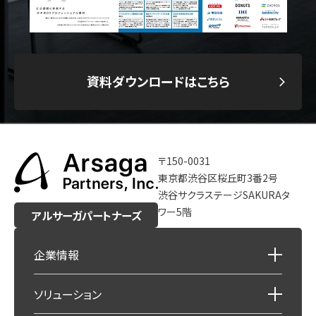
資料ダウンロードはこちら
〒150-0031
東京都渋谷区桜丘町3番2号
渋谷サクラステージSAKURAタ
ワー5階
アルサーガパートナーズ
企業情報
ソリューション