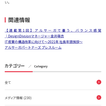
い。
関連情報
【連載第1回】アルサーガで養う、バランス感覚
│DesignDivsionマネージャー金井萌衣
IT産業の構造改革に向けて～2021年 社長年頭挨拶～
アルサーガパートナーズ プレスルーム
カテゴリー
／ Category
全て
メディア情報 (230)