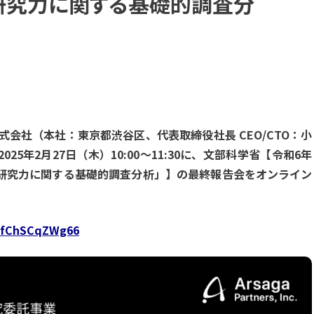
研究力に関する基礎的調査分
会社（本社：東京都渋谷区、代表取締役社長 CEO/CTO：小
25年2月27日（木）
10:00～11:30
に、文部科学省【令和6年
研究力に関する基礎的調査分析​」】の最終報告会をオンライン
iJfChSCqZWg66