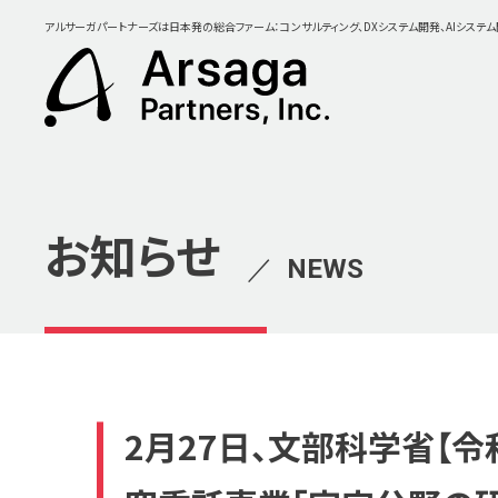
アルサーガパートナーズは日本発の総合ファーム：コンサルティング、DXシステム開発、AIシステ
お知らせ
／
NEWS
2月27日、文部科学省【