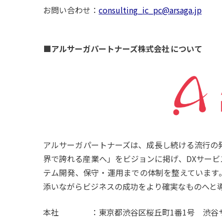
お問い合わせ：
consulting_ic_pc@arsaga.jp
■アルサーガパートナーズ株式会社 について
アルサーガパートナーズは、成長し続ける流行の発
界で誇れる産業へ」をビジョンに掲げ、DXサー
テム開発、保守・運用までの体制を整えています
添いながらビジネスの成功をより確実なものへと
本社 ：東京都渋谷区桜丘町1番1号 渋谷サクラ