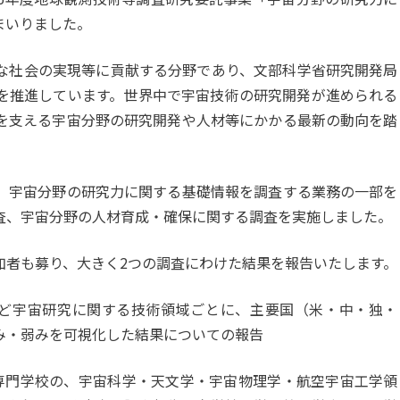
まいりました。
な社会の実現等に貢献する分野であり、文部科学省研究開発局
を推進しています。世界中で宇宙技術の研究開発が進められる
を支える宇宙分野の研究開発や人材等にかかる最新の動向を踏
、宇宙分野の研究力に関する基礎情報を調査する業務の一部を
査、宇宙分野の人材育成・確保に関する調査を実施しました。
加者も募り、大きく2つの調査にわけた結果を報告いたします。
など宇宙研究に関する技術領域ごとに、主要国（米・中・独・
み・弱みを可視化した結果についての報告
専門学校の、宇宙科学・天文学・宇宙物理学・航空宇宙工学領