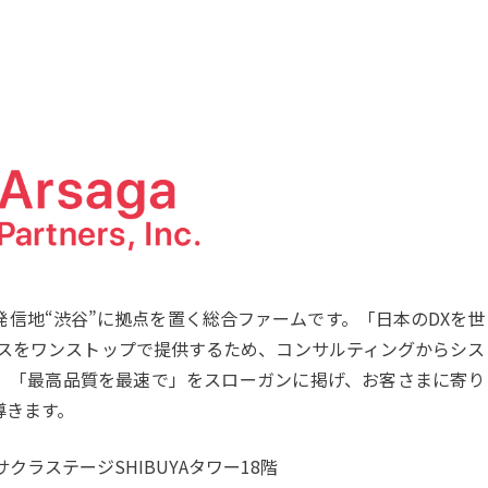
信地“渋谷”に拠点を置く総合ファームです。「日本のDXを世
ビスをワンストップで提供するため、コンサルティングからシス
。「最高品質を最速で」をスローガンに掲げ、お客さまに寄り
導きます。
ステージSHIBUYAタワー18階