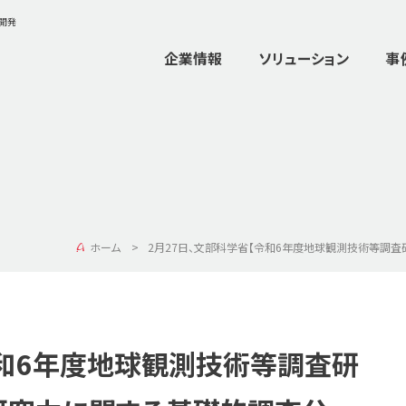
ム開発
企業情報
ソリューション
事
ホーム
2月27日、文部科学省【令和6年度地球観測技術等調
令和6年度地球観測技術等調査研