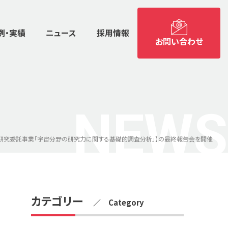
例・実績
ニュース
採用情報
お問い合わせ
NEWS
査研究委託事業「宇宙分野の研究力に関する基礎的調査分析」】の最終報告会を開催
カテゴリー
／ Category