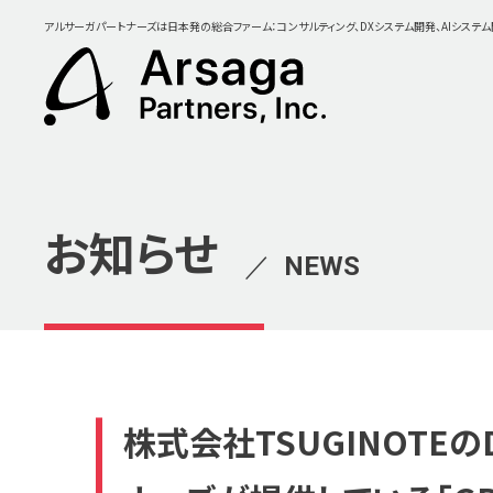
アルサーガパートナーズは日本発の総合ファーム：コンサルティング、DXシステム開発、AIシステ
お知らせ
／
NEWS
株式会社TSUGINOTE