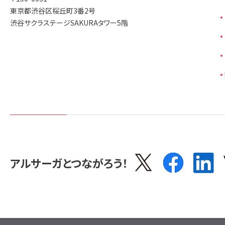
東京都渋谷区桜丘町3番2号
渋谷サクラステージSAKURAタワー5階
アルサーガとつながろう！