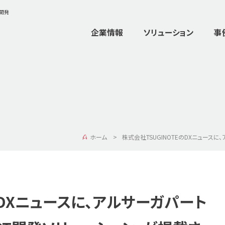
ム開発
企業情報
ソリューション
事
ホーム
株式会社TSUGINOTEのDXニュース
のDXニュースに、アルサーガパート