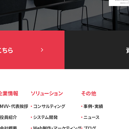
こちら
企業情報
ソリューション
その他
MVV・代表挨拶
コンサルティング
事例・実績
役員紹介
システム開発
ニュース
会社概要
Web制作・マーケティング
ブログ