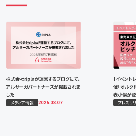
株式会社riplaが運営するブログにて、
【イベント
アルサーガパートナーズが掲載されま
催「オルクド
した
表小俣が登
メディア情報
プレスリ
2026.08.07