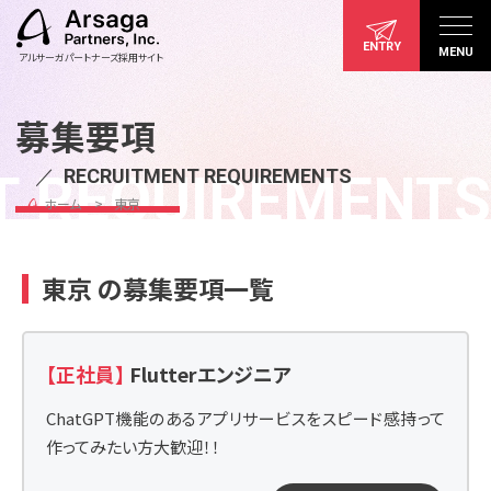
ENTRY
MENU
アルサーガパートナーズ採用サイト
募集要項
／
RECRUITMENT REQUIREMENTS
T REQUIREMENTS
ホーム
東京
東京 の募集要項一覧
【正社員】
Flutterエンジニア
ChatGPT機能のあるアプリサービスをスピード感持って
作ってみたい方大歓迎！！