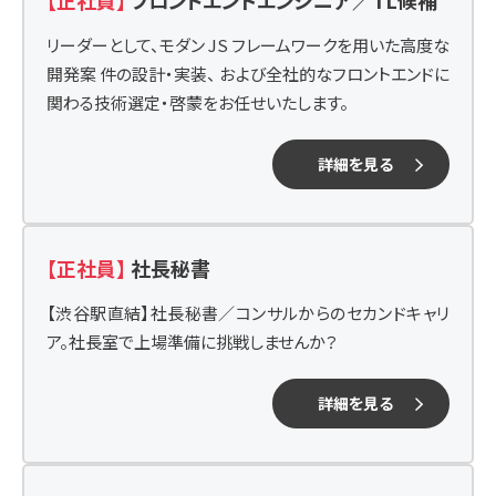
【正社員】
フロントエンドエンジニア／TL候補
リーダーとして、モダン JS フレームワークを用いた高度な
開発案 件の設計・実装、 および全社的なフロントエンドに
関わる技術選定・啓蒙をお任せいたします。
詳細を見る
【正社員】
社長秘書
【渋谷駅直結】社長秘書／コンサルからのセカンドキャリ
ア。社長室で上場準備に挑戦しませんか？
詳細を見る