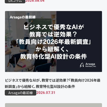
DXコラム
2026.08.04
ビジネスで優秀なAIが、教育では逆効果？「教員向け2026年最
新調査」から紐解く、教育特化型AI設計の条件
Arsagaの最前線
2026.07.31