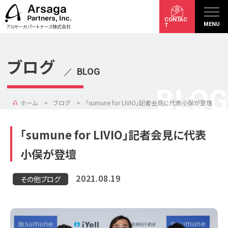
CONTAC
MENU
T
アルサーガパートナーズ株式会社
ブログ
／
BLOG
BLOG
ホーム
ブログ
「sumune for LIVIO」記者会見に代表小俣が登壇
「sumune for LIVIO」記者会見に代表
小俣が登壇
2021.08.19
その他ブログ