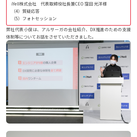
iYell株式会社 代表取締役社長兼CEO 窪田 光洋様
（4）質疑応答
（5）フォトセッション
弊社代表小俣は、アルサーガの会社紹介、DX推進のための支援
体制等についてお話をさせていただきました。