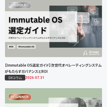
【Immutable OS選定ガイド】次世代オペレーティングシステム
がもたらすガバナンスとROI
DXコラム
2026.07.31