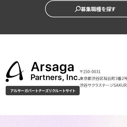
募集職種を探す
〒150-0031
東京都渋谷区桜丘町3番2
渋谷サクラステージSAKUR
アルサーガパートナーズ
リクルートサイト