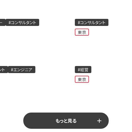
ー
#コンサルタント
#コンサルタント
東京
ント
#エンジニア
#経営
東京
もっと見る