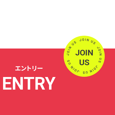
JOIN
US
エントリー
ENTRY