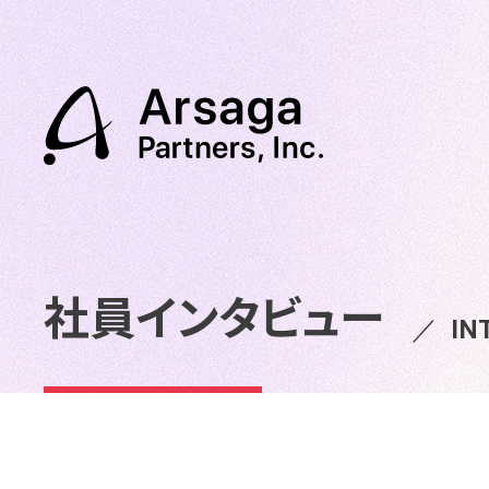
社員インタビュー
／
IN