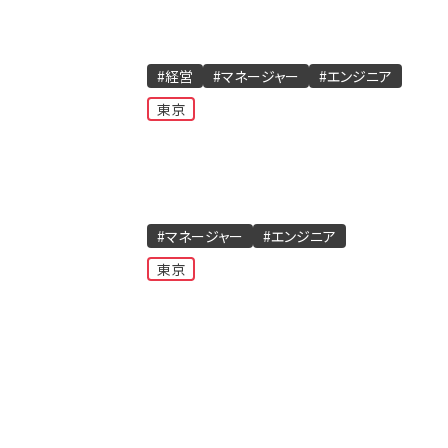
#経営
#マネージャー
#エンジニア
東京
#マネージャー
#エンジニア
東京