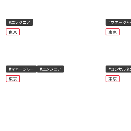
#エンジニア
#マネージャ
東京
東京
#マネージャー
#エンジニア
#コンサルタ
東京
東京