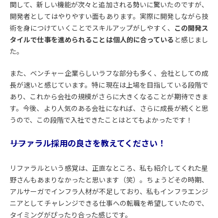
関して、新しい機能が次々と追加される勢いに驚いたのですが、
開発者としてはやりやすい面もあります。実際に開発しながら技
術を身につけていくことでスキルアップがしやすく、
この開発ス
タイルで仕事を進められることは個人的に合っている
と感じまし
た。
また、ベンチャー企業らしいラフな部分も多く、会社としての成
長が速いと感じています。特に現在は上場を目指している段階で
あり、これから会社の規模がさらに大きくなることが期待できま
す。今後、より人気のある会社になれば、さらに成長が続くと思
うので、この段階で入社できたことはとてもよかったです！
――リファラル採用の良さを教えてください！
リファラルという感覚は、正直なところ、私も紹介してくれた星
野さんもあまりなかったと思います（笑）。ちょうどその時期、
アルサーガでインフラ人材が不足しており、私もインフラエンジ
ニアとしてチャレンジできる仕事への転職を希望していたので、
タイミングがぴったり合った感じです。