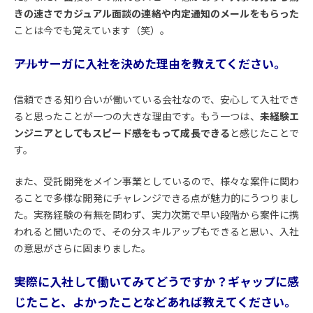
きの速さでカジュアル面談の連絡や内定通知のメールをもらった
ことは今でも覚えています（笑）。
――アルサーガに入社を決めた理由を教えてください。
信頼できる知り合いが働いている会社なので、安心して入社でき
ると思ったことが一つの大きな理由です。もう一つは、
未経験エ
ンジニアとしてもスピード感をもって成長できる
と感じたことで
す。
また、受託開発をメイン事業としているので、様々な案件に関わ
ることで多様な開発にチャレンジできる点が魅力的にうつりまし
た。実務経験の有無を問わず、実力次第で早い段階から案件に携
われると聞いたので、その分スキルアップもできると思い、入社
の意思がさらに固まりました。
――実際に入社して働いてみてどうですか？ギャップに感
じたこと、よかったことなどあれば教えてください。