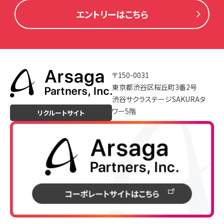
エントリーはこちら
〒150-0031
東京都渋谷区桜丘町3番2号
渋谷サクラステージSAKURAタ
ワー5階
リクルートサイト