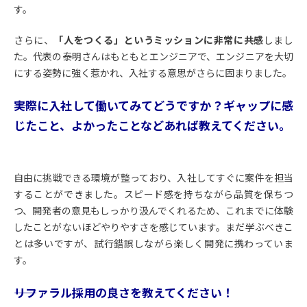
す。
さらに、
「人をつくる」というミッションに非常に共感
しまし
た。代表の泰明さんはもともとエンジニアで、エンジニアを大切
にする姿勢に強く惹かれ、入社する意思がさらに固まりました。
――実際に入社して働いてみてどうですか？ギャップに感
じたこと、よかったことなどあれば教えてください。
自由に挑戦できる環境が整っており、入社してすぐに案件を担当
することができました。スピード感を持ちながら品質を保ちつ
つ、開発者の意見もしっかり汲んでくれるため、これまでに体験
したことがないほどやりやすさを感じています。まだ学ぶべきこ
とは多いですが、試行錯誤しながら楽しく開発に携わっていま
す。
――リファラル採用の良さを教えてください！