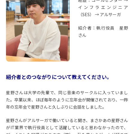
経歴：コールセンター →
インフラエンジニア
（SES） → アルサーガ
紹介者：執行役員 星野
さん
――紹介者とのつながりについて教えてください。
星野さんは大学の先輩で、同じ音楽のサークルに入っていまし
た。卒業以来、ほぼ毎年のように忘年会が開催されており、一昨
年の忘年会で星野さんと久しぶりに会話をしました。
星野さんがアルサーガで働いていると聞き、まさかあの星野さん
がIT業界で執行役員として活躍していると思わなかったので、