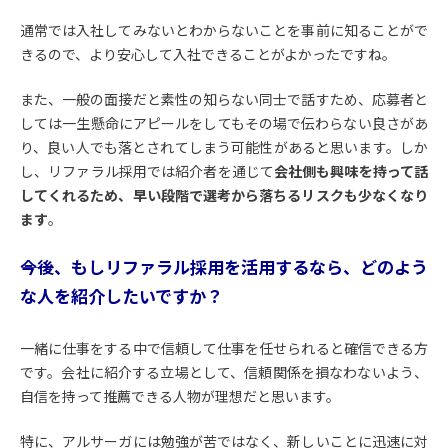
通常では入社してみないとわからないことを事前に知ることがで
きるので、より安心して入社できることがよかったですね。
また、一般の面接だと素性の知らない同士で話すため、応募者と
しては一生懸命にアピールをしてもその場で伝わらない良さがあ
り、良い人でも落とされてしまう可能性があると思います。しか
し、リファラル採用では紹介者を通じて
会社側も興味を持って話
してくれるため、早い段階で選考から落ちるリスクも少なくなり
ます
。
――今後、もしリファラル採用を活用するなら、どのよう
な人を紹介したいですか？
一緒に仕事をする中で信頼して仕事を任せられると確信できる方
です。会社に紹介する立場として、信頼関係を損なわないよう、
自信を持って推薦できる人物が理想だと思います。
特に、アルサーガには勉強が苦ではなく、新しいことに迅速に対