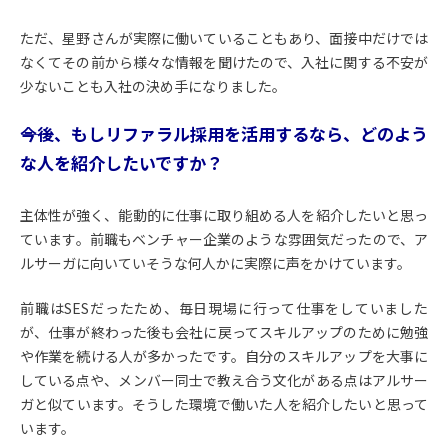
ただ、星野さんが実際に働いていることもあり、面接中だけでは
なくてその前から様々な情報を聞けたので、入社に関する不安が
少ないことも入社の決め手になりました。
――今後、もしリファラル採用を活用するなら、どのよう
な人を紹介したいですか？
主体性が強く、能動的に仕事に取り組める人を紹介したいと思っ
ています。前職もベンチャー企業のような雰囲気だったので、ア
ルサーガに向いていそうな何人かに実際に声をかけています。
前職はSESだったため、毎日現場に行って仕事をしていました
が、仕事が終わった後も会社に戻ってスキルアップのために勉強
や作業を続ける人が多かったです。自分のスキルアップを大事に
している点や、メンバー同士で教え合う文化がある点はアルサー
ガと似ています。そうした環境で働いた人を紹介したいと思って
います。