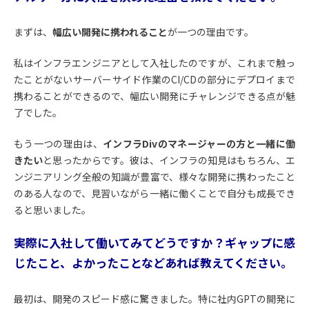
まずは、
幅広い開発に携われること
が一つの理由です。
私はインフラエンジニアとして入社したのですが、これまで触っ
たことがないサーバーサイド作業のCI/CDの部分にデプロイまで
携わることができるので、幅広い開発にチャレンジできる点が魅
了でした。
もう一つの理由は、
インフラDivのマネージャーの方と一緒に働
きたい
と思ったからです。彼は、インフラの知見はもちろん、エ
ンジニアリング全般の知識が豊富で、様々な開発に携わったこと
のある人なので、見習いながら一緒に働くことで自分も成長でき
ると思いました。
――実際に入社して働いてみてどうですか？ギャップに感
じたこと、よかったことなどあれば教えてください。
最初は、開発のスピード感に驚きました。特に社内GPTの開発に