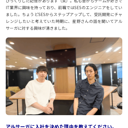
びっくりした記憶があります（笑）。私も昔からゲームが好きで
IT業界に興味を持っており、前職ではSESのエンジニアをしてい
ました。ちょうどSESからステップアップして、受託開発にチャ
レンジしたいと考えていた時期に、星野さんの話を聞いてアル
サーガに対する興味が湧きました。
――アルサーガに入社を決めた理由を教えてください。