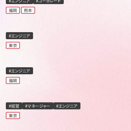
#エンジニア
#コーポレート
福岡
熊本
#エンジニア
東京
#エンジニア
福岡
#経営
#マネージャー
#エンジニア
東京