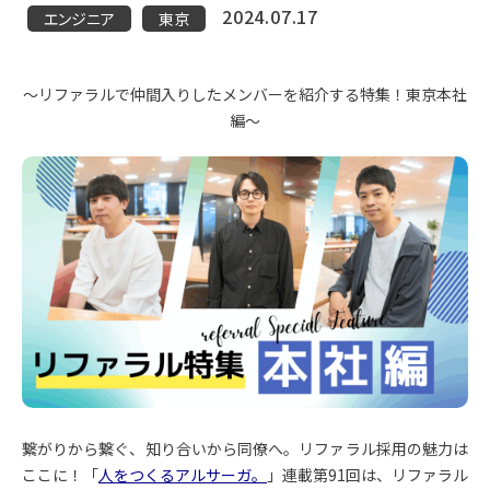
2024.07.17
エンジニア
東京
〜リファラルで仲間入りしたメンバーを紹介する特集！東京本社
編〜
繋がりから繋ぐ、知り合いから同僚へ。リファラル採用の魅力は
ここに！「
人をつくるアルサーガ。
」連載第91回は、リファラル