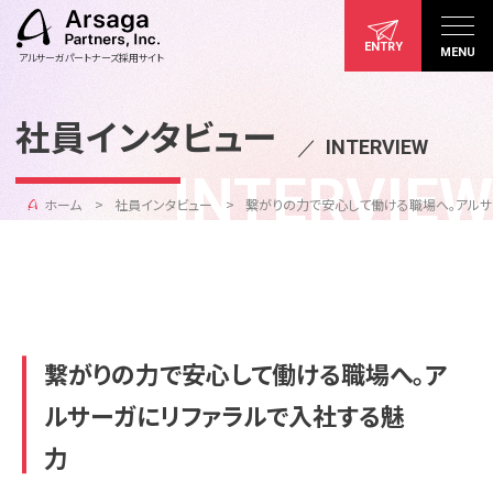
ENTRY
MENU
アルサーガパートナーズ採用サイト
社員インタビュー
／
INTERVIEW
INTERVIEW
ホーム
社員インタビュー
繋がりの力で安心して働ける職場へ。
繋がりの力で安心して働ける職場へ。ア
ルサーガにリファラルで入社する魅
力